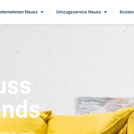
nternehmen Neuss
Umzugsservice Neuss
Kosten
uss
ands
eben Sie unseren