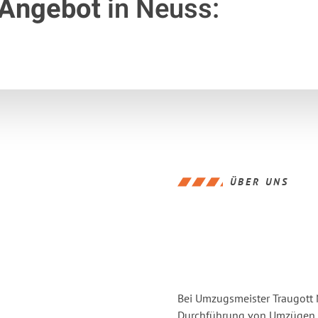
 Angebot
in Neuss:
ÜBER UNS
Bei Umzugsmeister Traugott N
Durchführung von Umzügen v