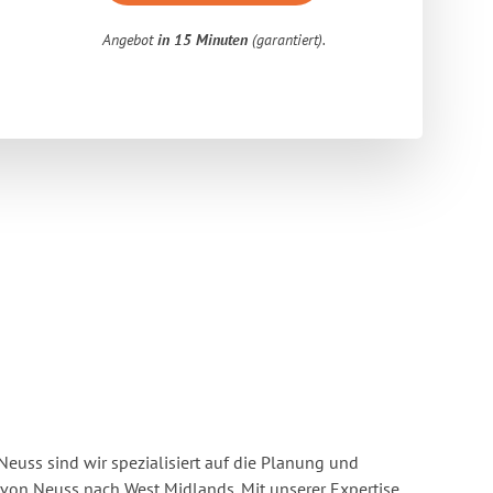
Angebot
in 15 Minuten
(garantiert).
euss sind wir spezialisiert auf die Planung und
on Neuss nach West Midlands. Mit unserer Expertise