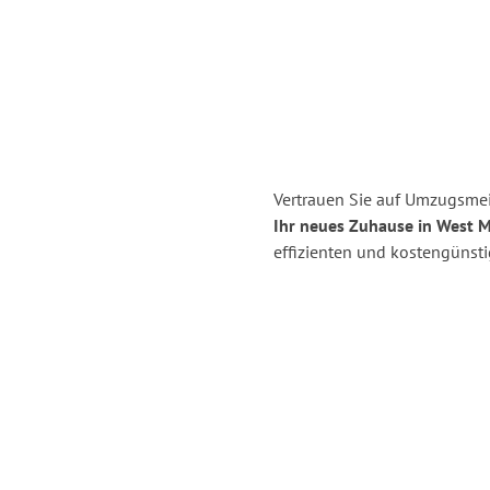
Vertrauen Sie auf Umzugsmei
Ihr neues Zuhause in West M
effizienten und kostengünst