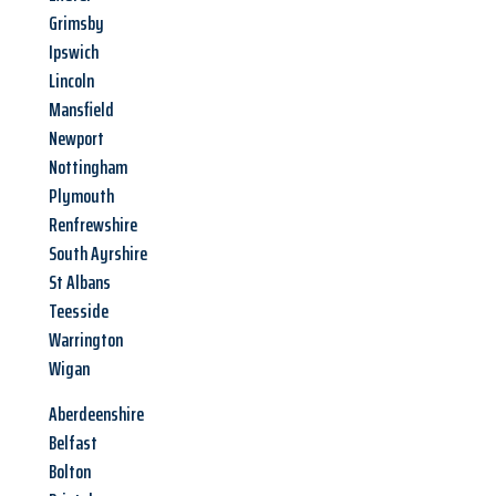
Grimsby
Ipswich
Lincoln
Mansfield
Newport
Nottingham
Plymouth
Renfrewshire
South Ayrshire
St Albans
Teesside
Warrington
Wigan
Aberdeenshire
Belfast
Bolton