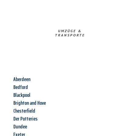
UMZÜGE &
TRANSPORTE
Aberdeen
Bedford
Blackpool
Brighton and Hove
Chesterfield
Der Potteries
Dundee
Exeter