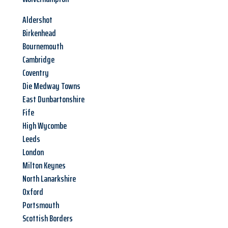
Aldershot
Birkenhead
Bournemouth
Cambridge
Coventry
Die Medway Towns
East Dunbartonshire
Fife
High Wycombe
Leeds
London
Milton Keynes
North Lanarkshire
Oxford
Portsmouth
Scottish Borders