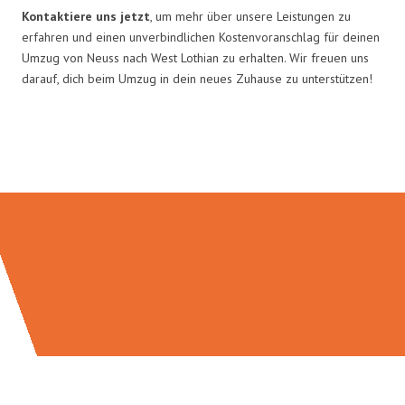
Kontaktiere uns jetzt
, um mehr über unsere Leistungen zu
erfahren und einen unverbindlichen Kostenvoranschlag für deinen
Umzug von Neuss nach West Lothian zu erhalten. Wir freuen uns
darauf, dich beim Umzug in dein neues Zuhause zu unterstützen!
Umzugsmeister Traugott in Zahlen: