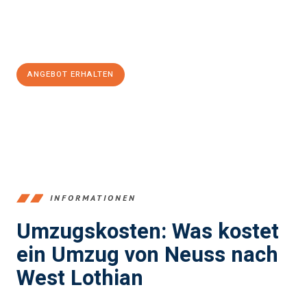
Jetzt
unverbindliches Angebot
erhalten &
100€ sparen:
ANGEBOT ERHALTEN
+4915792653371
INFORMATIONEN
Umzugskosten: Was kostet
ein Umzug von Neuss nach
West Lothian