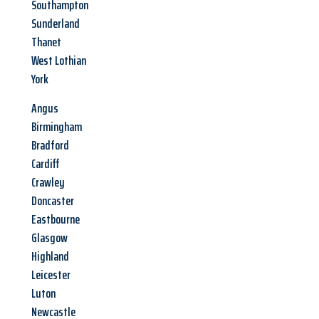
Southampton
Sunderland
Thanet
West Lothian
York
Angus
Birmingham
Bradford
Cardiff
Crawley
Doncaster
Eastbourne
Glasgow
Highland
Leicester
Luton
Newcastle