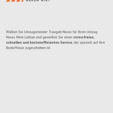
WARUM WIR?
Wählen Sie Umzugsmeister Traugott Neuss für Ihren Umzug
Neuss West Lothian und genießen Sie einen
stressfreien,
schnellen und kosteneffizienten Service
, der speziell auf Ihre
Bedürfnisse zugeschnitten ist.