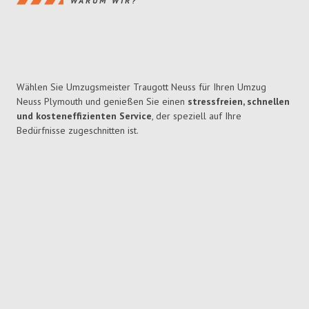
WARUM WIR?
Wählen Sie Umzugsmeister Traugott Neuss für Ihren Umzug
Neuss Plymouth und genießen Sie einen
stressfreien, schnellen
und kosteneffizienten Service
, der speziell auf Ihre
Bedürfnisse zugeschnitten ist.