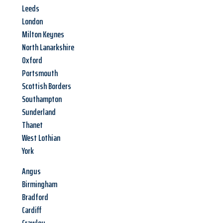
Leeds
London
Milton Keynes
North Lanarkshire
Oxford
Portsmouth
Scottish Borders
Southampton
Sunderland
Thanet
West Lothian
York
Angus
Birmingham
Bradford
Cardiff