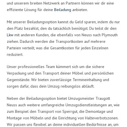
und unserem breiten Netzwerk an Partnern können wir dir eine
effiziente Lösung für deine
Beiladung
anbieten.
Mit unserer Beiladungsoption kannst du Geld sparen, indem du nur
den Platz bezahlst, den du tatsächlich benötigst. Du teilst dir den
Lkw
mit anderen Kunden, die ebenfalls von Neuss nach Plymouth
ziehen. Dadurch werden die Transportkosten auf mehrere
Parteien verteilt, was die Gesamtkosten für jeden Einzelnen
reduziert.
Unser professionelles Team kümmert sich um die sichere
Verpackung und den Transport deiner Möbel und persönlichen
Gegenstände. Wir bieten zuverlässige Termineinhaltung und
sorgen dafür, dass dein Umzug reibungslos abläuft.
Neben der Beiladungsoption bietet Umzugsmeister Traugott
Neuss auch weitere umfangreiche Umzugsdienstleistungen an, wie
zum Beispiel den Transport von Sperrgut, die Demontage und
Montage von Möbeln und die Einrichtung von Halteverbotszonen.
Wir passen uns flexibel an deine individuellen Bedürfnisse an, um