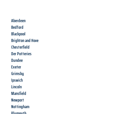
Aberdeen
Bedford
Blackpool
Brighton and Hove
Chesterfield
Der Potteries
Dundee
Exeter
Grimsby
Ipswich
Lincoln
Mansfield
Newport
Nottingham
Plymouth