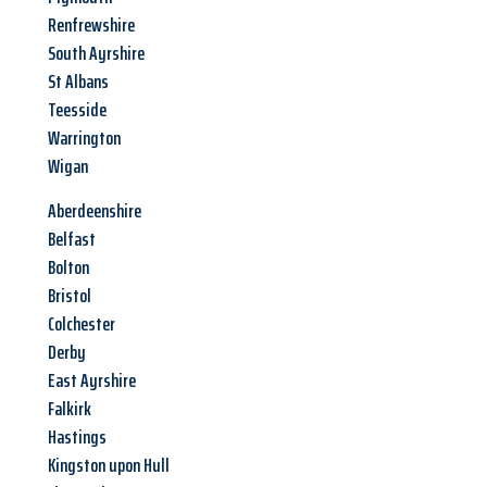
Renfrewshire
South Ayrshire
St Albans
Teesside
Warrington
Wigan
Aberdeenshire
Belfast
Bolton
Bristol
Colchester
Derby
East Ayrshire
Falkirk
Hastings
Kingston upon Hull