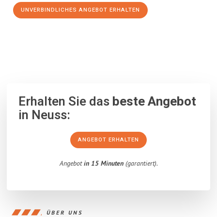
UNVERBINDLICHES ANGEBOT ERHALTEN
100% unverbindlich
– Garantiert eine Antwort
innerhalb von 15
Minuten
.
Erhalten Sie das
beste Angebot
in Neuss:
ANGEBOT ERHALTEN
Angebot
in 15 Minuten
(garantiert).
ÜBER UNS