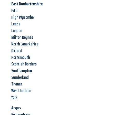
East Dunbartonshire
Fife
High Wycombe
Leeds
London
Milton Keynes
North Lanarkshire
Oxford
Portsmouth
Scottish Borders
Southampton
Sunderland
Thanet
West Lothian
York
Angus
Birmingham