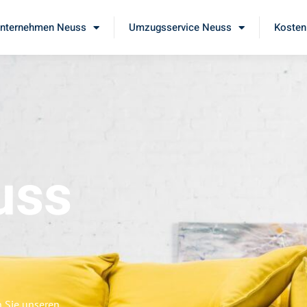
nternehmen Neuss
Umzugsservice Neuss
Kosten
uss
n Sie unseren