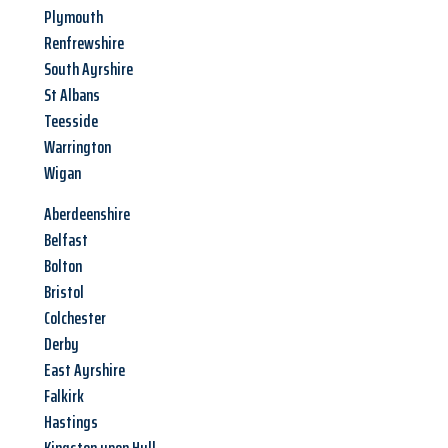
Plymouth
Renfrewshire
South Ayrshire
St Albans
Teesside
Warrington
Wigan
Aberdeenshire
Belfast
Bolton
Bristol
Colchester
Derby
East Ayrshire
Falkirk
Hastings