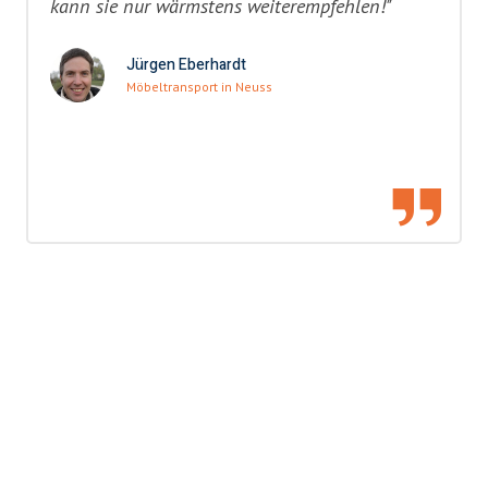
kann sie nur wärmstens weiterempfehlen!"
Jürgen Eberhardt
Möbeltransport in Neuss