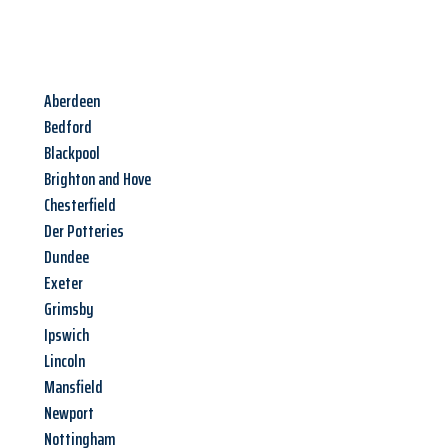
Aberdeen
Bedford
Blackpool
Brighton and Hove
Chesterfield
Der Potteries
Dundee
Exeter
Grimsby
Ipswich
Lincoln
Mansfield
Newport
Nottingham