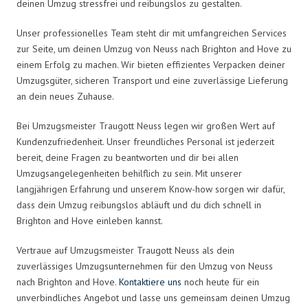
deinen Umzug stressfrei und reibungslos zu gestalten.
Unser professionelles Team steht dir mit umfangreichen Services
zur Seite, um deinen Umzug von Neuss nach Brighton and Hove zu
einem Erfolg zu machen. Wir bieten effizientes Verpacken deiner
Umzugsgüter, sicheren Transport und eine zuverlässige Lieferung
an dein neues Zuhause.
Bei Umzugsmeister Traugott Neuss legen wir großen Wert auf
Kundenzufriedenheit. Unser freundliches Personal ist jederzeit
bereit, deine Fragen zu beantworten und dir bei allen
Umzugsangelegenheiten behilflich zu sein. Mit unserer
langjährigen Erfahrung und unserem Know-how sorgen wir dafür,
dass dein Umzug reibungslos abläuft und du dich schnell in
Brighton and Hove einleben kannst.
Vertraue auf Umzugsmeister Traugott Neuss als dein
zuverlässiges Umzugsunternehmen für den Umzug von Neuss
nach Brighton and Hove.
Kontaktiere uns
noch heute für ein
unverbindliches Angebot und lasse uns gemeinsam deinen Umzug