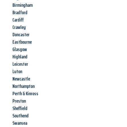
Birmingham
Bradford
Cardiff
Crawley
Doncaster
Eastbourne
Glasgow
Highland
Leicester
Luton
Newcastle
Northampton
Perth & Kinross
Preston
Sheffield
Southend
Swansea