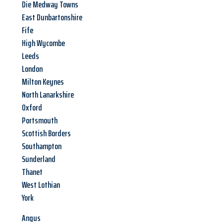
Die Medway Towns
East Dunbartonshire
Fife
High Wycombe
Leeds
London
Milton Keynes
North Lanarkshire
Oxford
Portsmouth
Scottish Borders
Southampton
Sunderland
Thanet
West Lothian
York
Angus