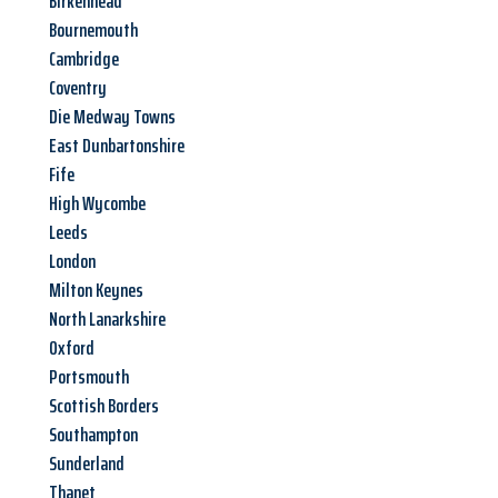
Birkenhead
Bournemouth
Cambridge
Coventry
Die Medway Towns
East Dunbartonshire
Fife
High Wycombe
Leeds
London
Milton Keynes
North Lanarkshire
Oxford
Portsmouth
Scottish Borders
Southampton
Sunderland
Thanet