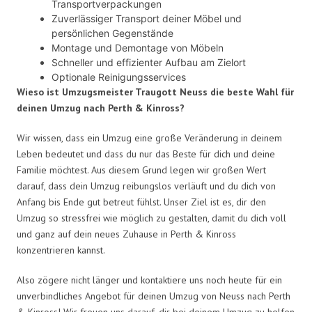
Transportverpackungen
Zuverlässiger Transport deiner Möbel und
persönlichen Gegenstände
Montage und Demontage von Möbeln
Schneller und effizienter Aufbau am Zielort
Optionale Reinigungsservices
Wieso ist Umzugsmeister Traugott Neuss die beste Wahl für
deinen Umzug nach Perth & Kinross?
Wir wissen, dass ein Umzug eine große Veränderung in deinem
Leben bedeutet und dass du nur das Beste für dich und deine
Familie möchtest. Aus diesem Grund legen wir großen Wert
darauf, dass dein Umzug reibungslos verläuft und du dich von
Anfang bis Ende gut betreut fühlst. Unser Ziel ist es, dir den
Umzug so stressfrei wie möglich zu gestalten, damit du dich voll
und ganz auf dein neues Zuhause in Perth & Kinross
konzentrieren kannst.
Also zögere nicht länger und kontaktiere uns noch heute für ein
unverbindliches Angebot für deinen Umzug von Neuss nach Perth
& Kinross! Wir freuen uns darauf, dir bei deinem Umzug zu helfen