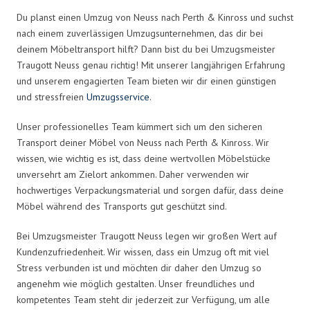
Du planst einen Umzug von Neuss nach Perth & Kinross und suchst
nach einem zuverlässigen Umzugsunternehmen, das dir bei
deinem Möbeltransport hilft? Dann bist du bei Umzugsmeister
Traugott Neuss genau richtig! Mit unserer langjährigen Erfahrung
und unserem engagierten Team bieten wir dir einen günstigen
und stressfreien
Umzugsservice
.
Unser professionelles Team kümmert sich um den sicheren
Transport deiner Möbel von Neuss nach Perth & Kinross. Wir
wissen, wie wichtig es ist, dass deine wertvollen Möbelstücke
unversehrt am Zielort ankommen. Daher verwenden wir
hochwertiges Verpackungsmaterial und sorgen dafür, dass deine
Möbel während des Transports gut geschützt sind.
Bei Umzugsmeister Traugott Neuss legen wir großen Wert auf
Kundenzufriedenheit. Wir wissen, dass ein Umzug oft mit viel
Stress verbunden ist und möchten dir daher den Umzug so
angenehm wie möglich gestalten. Unser freundliches und
kompetentes Team steht dir jederzeit zur Verfügung, um alle