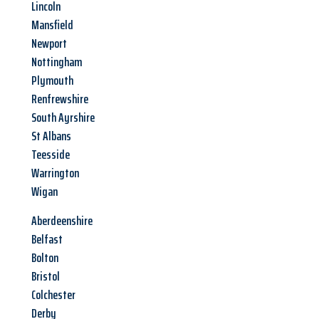
Lincoln
Mansfield
Newport
Nottingham
Plymouth
Renfrewshire
South Ayrshire
St Albans
Teesside
Warrington
Wigan
Aberdeenshire
Belfast
Bolton
Bristol
Colchester
Derby