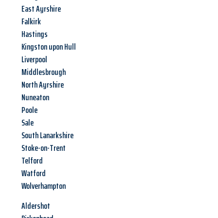
East Ayrshire
Falkirk
Hastings
Kingston upon Hull
Liverpool
Middlesbrough
North Ayrshire
Nuneaton
Poole
Sale
South Lanarkshire
Stoke-on-Trent
Telford
Watford
Wolverhampton
Aldershot