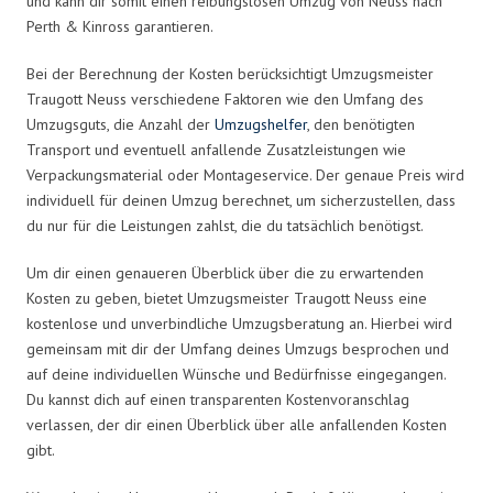
und kann dir somit einen reibungslosen Umzug von Neuss nach
Perth & Kinross garantieren.
Bei der Berechnung der Kosten berücksichtigt Umzugsmeister
Traugott Neuss verschiedene Faktoren wie den Umfang des
Umzugsguts, die Anzahl der
Umzugshelfer
, den benötigten
Transport und eventuell anfallende Zusatzleistungen wie
Verpackungsmaterial oder Montageservice. Der genaue Preis wird
individuell für deinen Umzug berechnet, um sicherzustellen, dass
du nur für die Leistungen zahlst, die du tatsächlich benötigst.
Um dir einen genaueren Überblick über die zu erwartenden
Kosten zu geben, bietet Umzugsmeister Traugott Neuss eine
kostenlose und unverbindliche Umzugsberatung an. Hierbei wird
gemeinsam mit dir der Umfang deines Umzugs besprochen und
auf deine individuellen Wünsche und Bedürfnisse eingegangen.
Du kannst dich auf einen transparenten Kostenvoranschlag
verlassen, der dir einen Überblick über alle anfallenden Kosten
gibt.