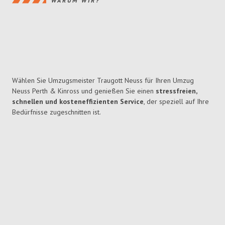
WARUM WIR?
Wählen Sie Umzugsmeister Traugott Neuss für Ihren Umzug
Neuss Perth & Kinross und genießen Sie einen
stressfreien,
schnellen und kosteneffizienten Service
, der speziell auf Ihre
Bedürfnisse zugeschnitten ist.