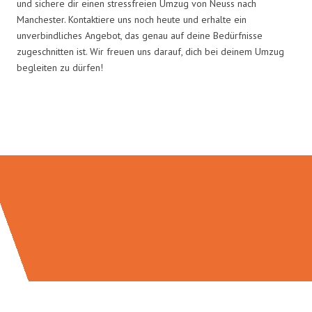
und sichere dir einen stressfreien Umzug von Neuss nach
Manchester. Kontaktiere uns noch heute und erhalte ein
unverbindliches Angebot, das genau auf deine Bedürfnisse
zugeschnitten ist. Wir freuen uns darauf, dich bei deinem Umzug
begleiten zu dürfen!
Umzugsmeister Traugott in Zahlen: