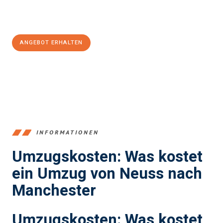
Jetzt
unverbindliches Angebot
erhalten &
100€ sparen:
ANGEBOT ERHALTEN
+4915792653371
INFORMATIONEN
Umzugskosten: Was kostet
ein Umzug von Neuss nach
Manchester
Umzugskosten: Was kostet