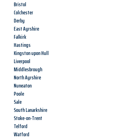
Bristol
Colchester
Derby
East Ayrshire
Falkirk
Hastings
Kingston upon Hull
Liverpool
Middlesbrough
North Ayrshire
Nuneaton
Poole
Sale
South Lanarkshire
Stoke-on-Trent
Telford
Watford