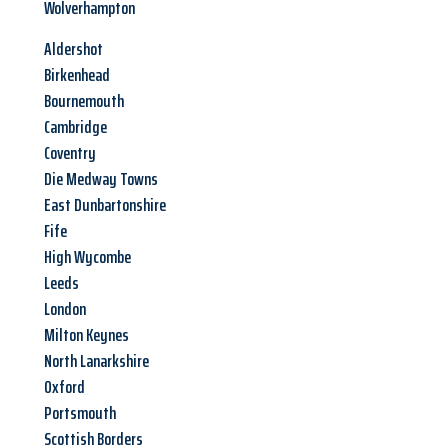
Wolverhampton
Aldershot
Birkenhead
Bournemouth
Cambridge
Coventry
Die Medway Towns
East Dunbartonshire
Fife
High Wycombe
Leeds
London
Milton Keynes
North Lanarkshire
Oxford
Portsmouth
Scottish Borders