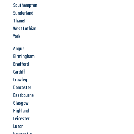
Southampton
Sunderland
Thanet
West Lothian
York
Angus
Birmingham
Bradford
Cardiff
Crawley
Doncaster
Eastbourne
Glasgow
Highland
Leicester
Luton