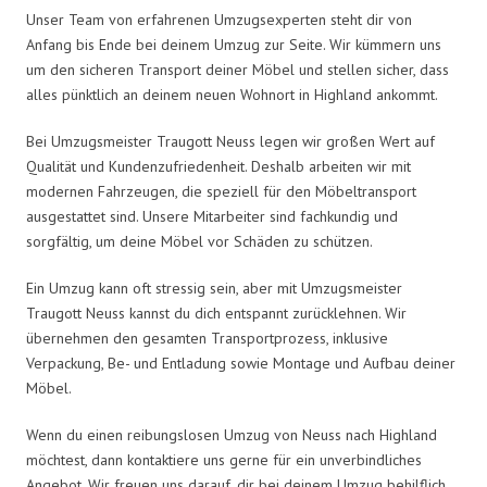
Unser Team von erfahrenen Umzugsexperten steht dir von
Anfang bis Ende bei deinem Umzug zur Seite. Wir kümmern uns
um den sicheren Transport deiner Möbel und stellen sicher, dass
alles pünktlich an deinem neuen Wohnort in Highland ankommt.
Bei Umzugsmeister Traugott Neuss legen wir großen Wert auf
Qualität und Kundenzufriedenheit. Deshalb arbeiten wir mit
modernen Fahrzeugen, die speziell für den Möbeltransport
ausgestattet sind. Unsere Mitarbeiter sind fachkundig und
sorgfältig, um deine Möbel vor Schäden zu schützen.
Ein Umzug kann oft stressig sein, aber mit Umzugsmeister
Traugott Neuss kannst du dich entspannt zurücklehnen. Wir
übernehmen den gesamten Transportprozess, inklusive
Verpackung, Be- und Entladung sowie Montage und Aufbau deiner
Möbel.
Wenn du einen reibungslosen Umzug von Neuss nach Highland
möchtest, dann kontaktiere uns gerne für ein unverbindliches
Angebot. Wir freuen uns darauf, dir bei deinem Umzug behilflich