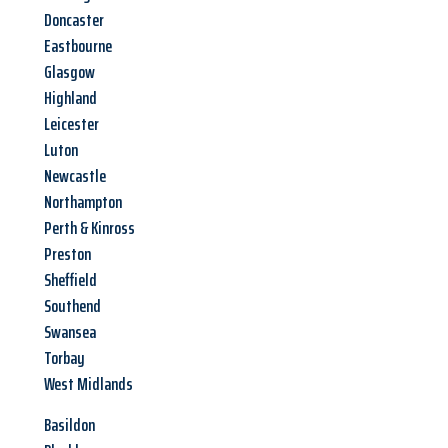
Doncaster
Eastbourne
Glasgow
Highland
Leicester
Luton
Newcastle
Northampton
Perth & Kinross
Preston
Sheffield
Southend
Swansea
Torbay
West Midlands
Basildon