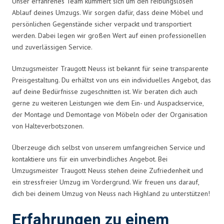
Unser erfahrenes Team kümmert sich um den reibungslosen
Ablauf deines Umzugs. Wir sorgen dafür, dass deine Möbel und
persönlichen Gegenstände sicher verpackt und transportiert
werden. Dabei legen wir großen Wert auf einen professionellen
und zuverlässigen Service.
Umzugsmeister Traugott Neuss ist bekannt für seine transparente
Preisgestaltung. Du erhältst von uns ein individuelles Angebot, das
auf deine Bedürfnisse zugeschnitten ist. Wir beraten dich auch
gerne zu weiteren Leistungen wie dem Ein- und Auspackservice,
der Montage und Demontage von Möbeln oder der Organisation
von Halteverbotszonen.
Überzeuge dich selbst von unserem umfangreichen Service und
kontaktiere uns für ein unverbindliches Angebot. Bei
Umzugsmeister Traugott Neuss stehen deine Zufriedenheit und
ein stressfreier Umzug im Vordergrund. Wir freuen uns darauf,
dich bei deinem Umzug von Neuss nach Highland zu unterstützen!
Erfahrungen zu einem