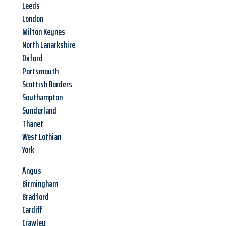
Leeds
London
Milton Keynes
North Lanarkshire
Oxford
Portsmouth
Scottish Borders
Southampton
Sunderland
Thanet
West Lothian
York
Angus
Birmingham
Bradford
Cardiff
Crawley