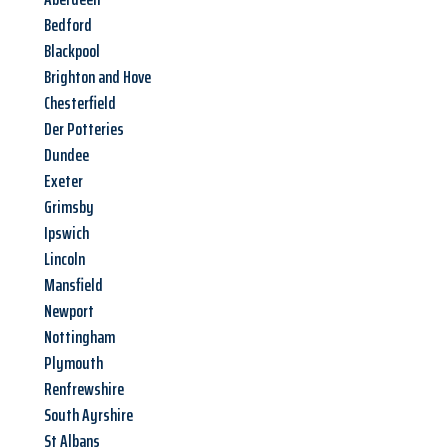
Bedford
Blackpool
Brighton and Hove
Chesterfield
Der Potteries
Dundee
Exeter
Grimsby
Ipswich
Lincoln
Mansfield
Newport
Nottingham
Plymouth
Renfrewshire
South Ayrshire
St Albans