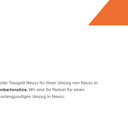
ster Traugott Neuss für Ihren Umzug von Neuss in
unbartonshire.
Wir sind Ihr Partner für einen
d kostengünstigen Umzug in Neuss.