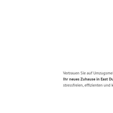
Vertrauen Sie auf Umzugsmei
Ihr neues Zuhause in East D
stressfreien, effizienten un