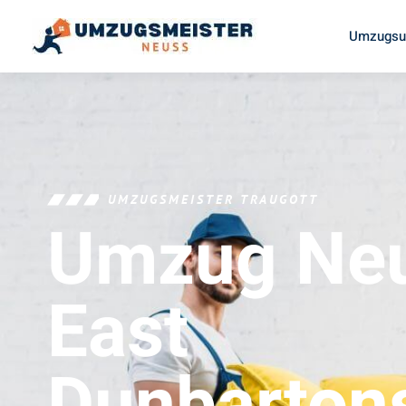
Umzugsu
UMZUGSMEISTER TRAUGOTT
Umzug Ne
East