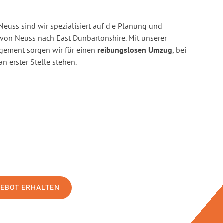
euss sind wir spezialisiert auf die Planung und
on Neuss nach East Dunbartonshire. Mit unserer
gement sorgen wir für einen
reibungslosen Umzug
, bei
n erster Stelle stehen.
GEBOT ERHALTEN