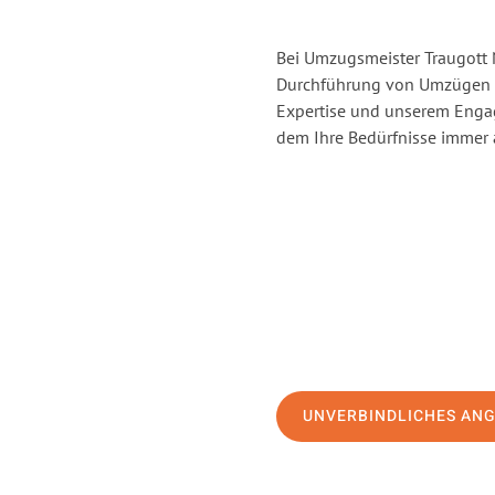
Bei Umzugsmeister Traugott N
Durchführung von Umzügen v
Expertise und unserem Enga
dem Ihre Bedürfnisse immer a
UNVERBINDLICHES AN