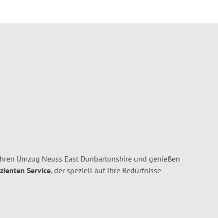
Ihren Umzug Neuss East Dunbartonshire und genießen
izienten Service
, der speziell auf Ihre Bedürfnisse