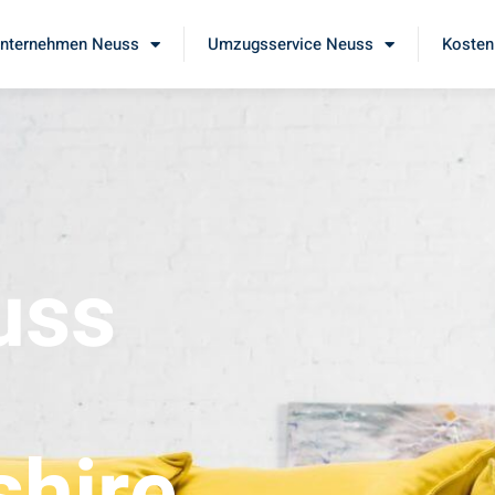
nternehmen Neuss
Umzugsservice Neuss
Kosten
uss