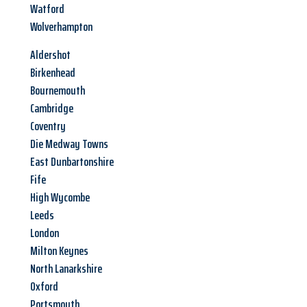
Watford
Wolverhampton
Aldershot
Birkenhead
Bournemouth
Cambridge
Coventry
Die Medway Towns
East Dunbartonshire
Fife
High Wycombe
Leeds
London
Milton Keynes
North Lanarkshire
Oxford
Portsmouth