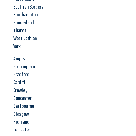
Scottish Borders
Southampton
Sunderland
Thanet
West Lothian
York
Angus
Birmingham
Bradford
Cardiff
Crawley
Doncaster
Eastbourne
Glasgow
Highland
Leicester