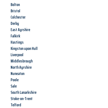
Bolton
Bristol
Colchester
Derby
East Ayrshire
Falkirk
Hastings
Kingston upon Hull
Liverpool
Middlesbrough
North Ayrshire
Nuneaton
Poole
Sale
South Lanarkshire
Stoke-on-Trent
Telford