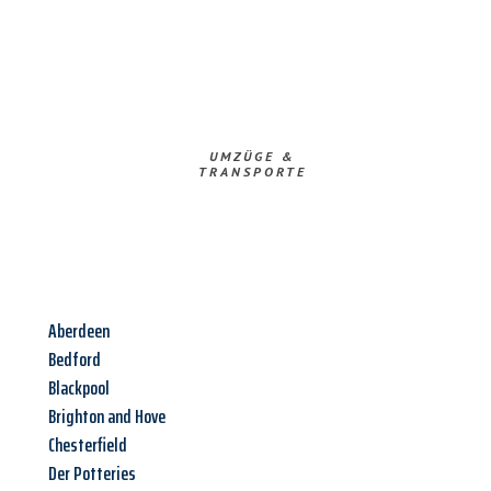
UMZÜGE &
TRANSPORTE
Aberdeen
Bedford
Blackpool
Brighton and Hove
Chesterfield
Der Potteries