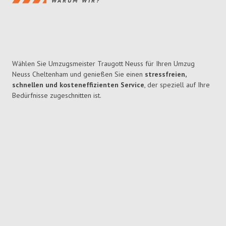
WARUM WIR?
Wählen Sie Umzugsmeister Traugott Neuss für Ihren Umzug
Neuss Cheltenham und genießen Sie einen
stressfreien,
schnellen und kosteneffizienten Service
, der speziell auf Ihre
Bedürfnisse zugeschnitten ist.