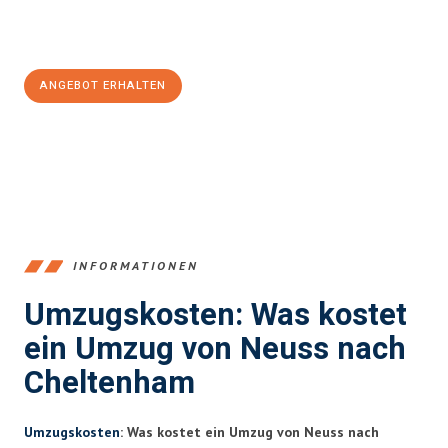
Jetzt
unverbindliches Angebot
erhalten &
100€ sparen:
ANGEBOT ERHALTEN
+4915792653371
INFORMATIONEN
Umzugskosten: Was kostet
ein Umzug von Neuss nach
Cheltenham
Umzugskosten
: Was kostet ein Umzug von Neuss nach