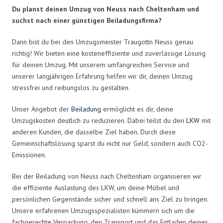
Du planst deinen Umzug von Neuss nach Cheltenham und
suchst nach einer günstigen Beiladungsfirma?
Dann bist du bei den Umzugsmeister Traugottn Neuss genau
richtig! Wir bieten eine kosteneffiziente und zuverlässige Lösung
für deinen Umzug. Mit unserem umfangreichen Service und
unserer langjährigen Erfahrung helfen wir dir, deinen Umzug
stressfrei und reibungslos zu gestalten.
Unser Angebot der
Beiladung
ermöglicht es dir, deine
Umzugskosten deutlich zu reduzieren. Dabei teilst du den
LKW
mit
anderen Kunden, die dasselbe Ziel haben. Durch diese
Gemeinschaftslösung sparst du nicht nur Geld, sondern auch CO2-
Emissionen.
Bei der Beiladung von Neuss nach Cheltenham organisieren wir
die effiziente Auslastung des LKW, um deine Möbel und
persönlichen Gegenstände sicher und schnell ans Ziel zu bringen.
Unsere erfahrenen Umzugsspezialisten kümmern sich um die
fachgerechte Verpackung, den Transport und das Entladen deines