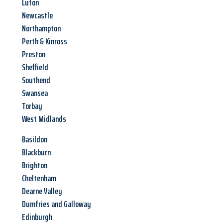
Luton
Newcastle
Northampton
Perth & Kinross
Preston
Sheffield
Southend
Swansea
Torbay
West Midlands
Basildon
Blackburn
Brighton
Cheltenham
Dearne Valley
Dumfries and Galloway
Edinburgh