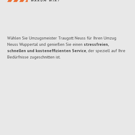
WARUM WIR?
Wählen Sie Umzugsmeister Traugott Neuss für Ihren Umzug
Neuss Wuppertal und genießen Sie einen
stressfreien,
schnellen und kosteneffizienten Service
, der speziell auf Ihre
Bedürfnisse zugeschnitten ist.