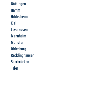
Göttingen
Hamm
Hildesheim
Kiel
Leverkusen
Mannheim
Münster
Oldenburg
Recklinghausen
Saarbrücken
Trier
Jetzt anfragen &
Angebot