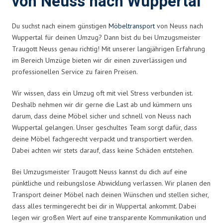
von Neuss nach Wuppertal
Du suchst nach einem günstigen
Möbeltransport
von Neuss nach
Wuppertal für deinen Umzug? Dann bist du bei Umzugsmeister
Traugott Neuss genau richtig! Mit unserer langjährigen Erfahrung
im Bereich Umzüge bieten wir dir einen zuverlässigen und
professionellen Service zu fairen Preisen.
Wir wissen, dass ein Umzug oft mit viel Stress verbunden ist.
Deshalb nehmen wir dir gerne die Last ab und kümmern uns
darum, dass deine Möbel sicher und schnell von Neuss nach
Wuppertal gelangen. Unser geschultes Team sorgt dafür, dass
deine Möbel fachgerecht verpackt und transportiert werden.
Dabei achten wir stets darauf, dass keine Schäden entstehen.
Bei Umzugsmeister Traugott Neuss kannst du dich auf eine
pünktliche und reibungslose Abwicklung verlassen. Wir planen den
Transport deiner Möbel nach deinen Wünschen und stellen sicher,
dass alles termingerecht bei dir in Wuppertal ankommt. Dabei
legen wir großen Wert auf eine transparente Kommunikation und