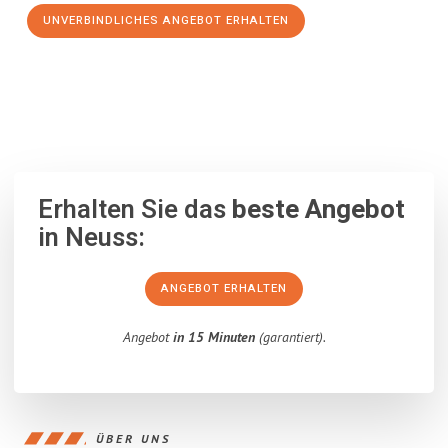
UNVERBINDLICHES ANGEBOT ERHALTEN
100% unverbindlich
– Garantiert eine Antwort
innerhalb von 15
Minuten
.
Erhalten Sie das
beste Angebot
in Neuss:
ANGEBOT ERHALTEN
Angebot
in 15 Minuten
(garantiert).
ÜBER UNS