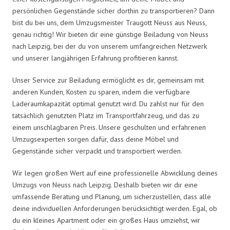
persönlichen Gegenstände sicher dorthin zu transportieren? Dann
bist du bei uns, dem Umzugsmeister Traugott Neuss aus Neuss,
genau richtig! Wir bieten dir eine günstige Beiladung von Neuss
nach Leipzig, bei der du von unserem umfangreichen Netzwerk
und unserer langjährigen Erfahrung profitieren kannst.
Unser Service zur Beiladung ermöglicht es dir, gemeinsam mit
anderen Kunden, Kosten zu sparen, indem die verfügbare
Laderaumkapazität optimal genutzt wird. Du zahlst nur für den
tatsächlich genutzten Platz im Transportfahrzeug, und das zu
einem unschlagbaren Preis. Unsere geschulten und erfahrenen
Umzugsexperten sorgen dafür, dass deine Möbel und
Gegenstände sicher verpackt und transportiert werden.
Wir legen großen Wert auf eine professionelle Abwicklung deines
Umzugs von Neuss nach Leipzig. Deshalb bieten wir dir eine
umfassende Beratung und Planung, um sicherzustellen, dass alle
deine individuellen Anforderungen berücksichtigt werden. Egal, ob
du ein kleines Apartment oder ein großes Haus umziehst, wir