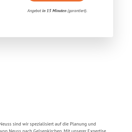
Angebot
in 15 Minuten
(garantiert).
euss sind wir spezialisiert auf die Planung und
on Neuss nach Gelsenkirchen. Mit unserer Expertise