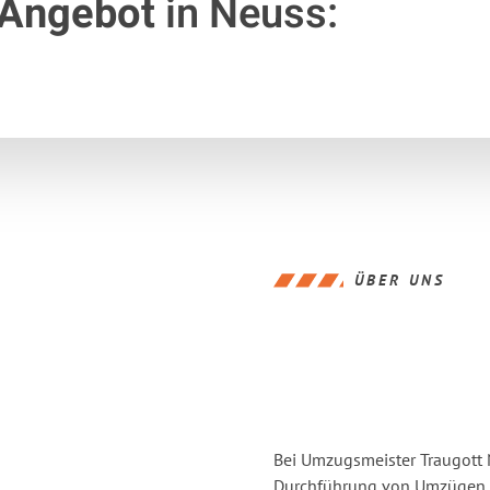
 Angebot
in Neuss:
ÜBER UNS
Bei Umzugsmeister Traugott N
Durchführung von Umzügen v