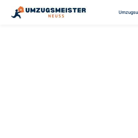
Umzugsu
UMZUGSMEISTER TRAUGOTT
Umzug Ne
Gelsenkir
Ihr Umzug Neuss Gelsenkirchen kann so einfach sein! Erl