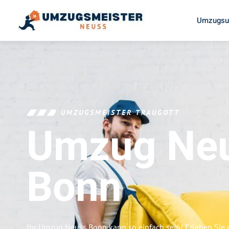
Umzugsu
UMZUGSMEISTER TRAUGOTT
Umzug Ne
Bonn
Ihr Umzug Neuss Bonn kann so einfach sein! Erleben Sie