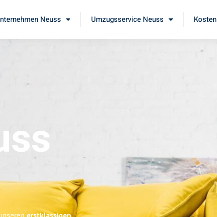
nternehmen Neuss
Umzugsservice Neuss
Kosten
uss
 unseren
erstklassigen