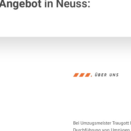
 Angebot
in Neuss:
ÜBER UNS
Bei Umzugsmeister Traugott N
Durchführung von Umzügen v