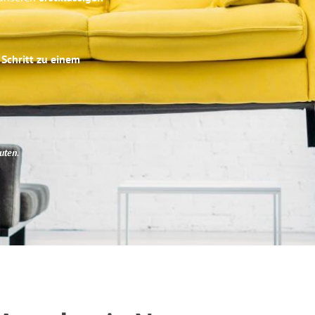
 Schritt zu einem
uten
.