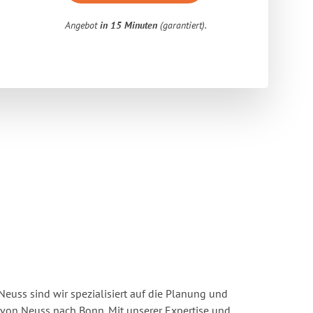
Angebot
in 15 Minuten
(garantiert).
euss sind wir spezialisiert auf die Planung und
on Neuss nach Bonn. Mit unserer Expertise und