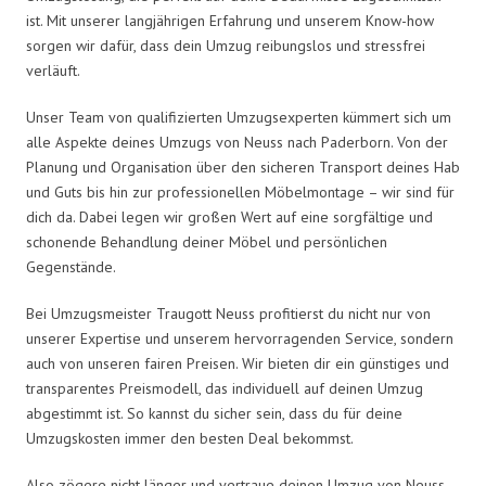
ist. Mit unserer langjährigen Erfahrung und unserem Know-how
sorgen wir dafür, dass dein Umzug reibungslos und stressfrei
verläuft.
Unser Team von qualifizierten Umzugsexperten kümmert sich um
alle Aspekte deines Umzugs von Neuss nach Paderborn. Von der
Planung und Organisation über den sicheren Transport deines Hab
und Guts bis hin zur professionellen Möbelmontage – wir sind für
dich da. Dabei legen wir großen Wert auf eine sorgfältige und
schonende Behandlung deiner Möbel und persönlichen
Gegenstände.
Bei Umzugsmeister Traugott Neuss profitierst du nicht nur von
unserer Expertise und unserem hervorragenden Service, sondern
auch von unseren fairen Preisen. Wir bieten dir ein günstiges und
transparentes Preismodell, das individuell auf deinen Umzug
abgestimmt ist. So kannst du sicher sein, dass du für deine
Umzugskosten immer den besten Deal bekommst.
Also zögere nicht länger und vertraue deinen Umzug von Neuss