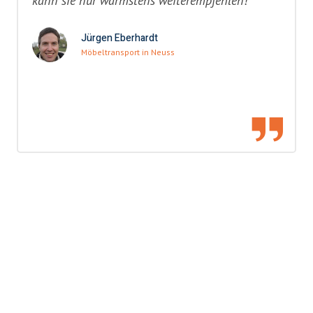
kann sie nur wärmstens weiterempfehlen!"
Jürgen Eberhardt
Möbeltransport in Neuss