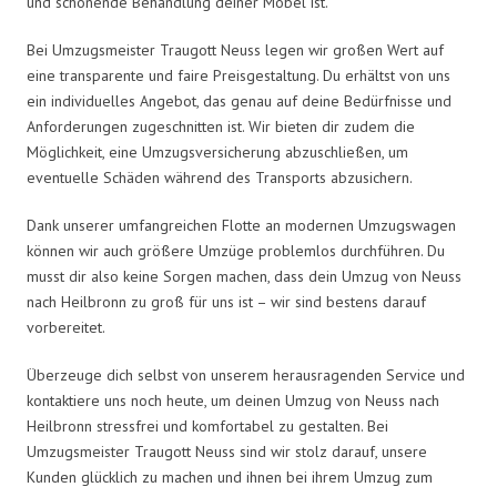
und schonende Behandlung deiner Möbel ist.
Bei Umzugsmeister Traugott Neuss legen wir großen Wert auf
eine transparente und faire Preisgestaltung. Du erhältst von uns
ein individuelles Angebot, das genau auf deine Bedürfnisse und
Anforderungen zugeschnitten ist. Wir bieten dir zudem die
Möglichkeit, eine Umzugsversicherung abzuschließen, um
eventuelle Schäden während des Transports abzusichern.
Dank unserer umfangreichen Flotte an modernen Umzugswagen
können wir auch größere Umzüge problemlos durchführen. Du
musst dir also keine Sorgen machen, dass dein Umzug von Neuss
nach Heilbronn zu groß für uns ist – wir sind bestens darauf
vorbereitet.
Überzeuge dich selbst von unserem herausragenden Service und
kontaktiere uns noch heute, um deinen Umzug von Neuss nach
Heilbronn stressfrei und komfortabel zu gestalten. Bei
Umzugsmeister Traugott Neuss sind wir stolz darauf, unsere
Kunden glücklich zu machen und ihnen bei ihrem Umzug zum