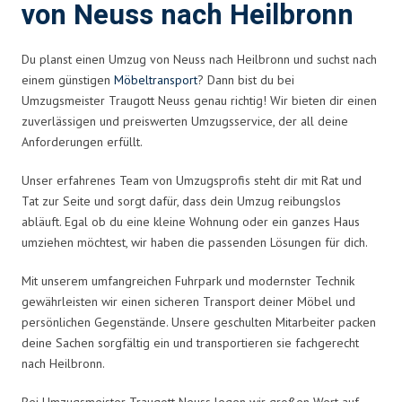
von Neuss nach Heilbronn
Du planst einen Umzug von Neuss nach Heilbronn und suchst nach
einem günstigen
Möbeltransport
? Dann bist du bei
Umzugsmeister Traugott Neuss genau richtig! Wir bieten dir einen
zuverlässigen und preiswerten Umzugsservice, der all deine
Anforderungen erfüllt.
Unser erfahrenes Team von Umzugsprofis steht dir mit Rat und
Tat zur Seite und sorgt dafür, dass dein Umzug reibungslos
abläuft. Egal ob du eine kleine Wohnung oder ein ganzes Haus
umziehen möchtest, wir haben die passenden Lösungen für dich.
Mit unserem umfangreichen Fuhrpark und modernster Technik
gewährleisten wir einen sicheren Transport deiner Möbel und
persönlichen Gegenstände. Unsere geschulten Mitarbeiter packen
deine Sachen sorgfältig ein und transportieren sie fachgerecht
nach Heilbronn.
Bei Umzugsmeister Traugott Neuss legen wir großen Wert auf