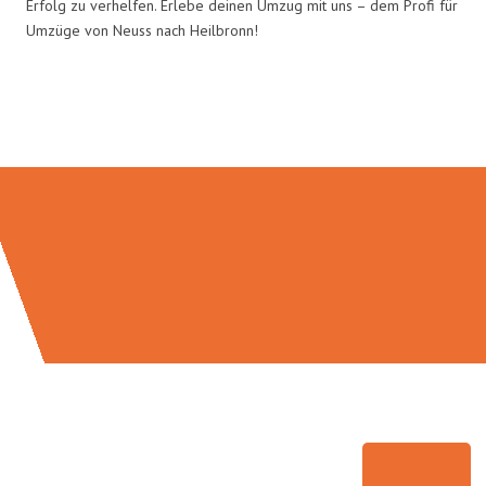
Erfolg zu verhelfen. Erlebe deinen Umzug mit uns – dem Profi für
Umzüge von Neuss nach Heilbronn!
Umzugsmeister Traugott in Zahlen: