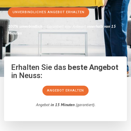
UNVERBINDLICHES ANGEBOT ERHALTEN
100% unverbindlich
– Garantiert eine Antwort
innerhalb von 15
Minuten
.
Erhalten Sie das
beste Angebot
in Neuss:
ANGEBOT ERHALTEN
Angebot
in 15 Minuten
(garantiert).