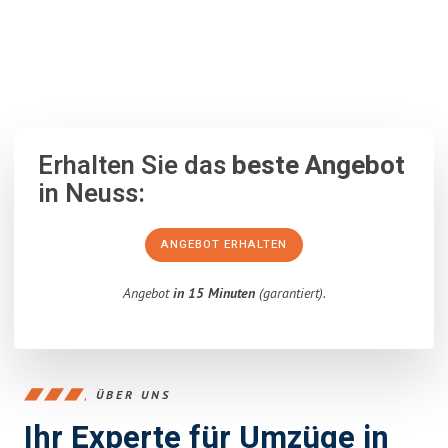
100% unverbindlich
– Garantiert eine Antwort
innerhalb von 15
Minuten
.
Erhalten Sie das
beste Angebot
in Neuss:
ANGEBOT ERHALTEN
Angebot
in 15 Minuten
(garantiert).
ÜBER UNS
Ihr Experte für Umzüge in