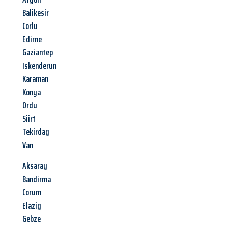
Balikesir
Corlu
Edirne
Gaziantep
Iskenderun
Karaman
Konya
Ordu
Siirt
Tekirdag
Van
Aksaray
Bandirma
Corum
Elazig
Gebze