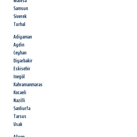
Manisa
Samsun
Siverek
Turhal
Adiyaman
Aydin
Ceyhan
Diyarbakir
Eskisehir
Inegöl
Kahramanmaras
Kocaeli
Nazilli
Sanliurfa
Tarsus
Usak
Afyon