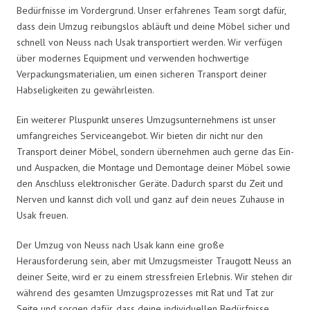
Bedürfnisse im Vordergrund. Unser erfahrenes Team sorgt dafür,
dass dein Umzug reibungslos abläuft und deine Möbel sicher und
schnell von Neuss nach Usak transportiert werden. Wir verfügen
über modernes Equipment und verwenden hochwertige
Verpackungsmaterialien, um einen sicheren Transport deiner
Habseligkeiten zu gewährleisten.
Ein weiterer Pluspunkt unseres Umzugsunternehmens ist unser
umfangreiches Serviceangebot. Wir bieten dir nicht nur den
Transport deiner Möbel, sondern übernehmen auch gerne das Ein-
und Auspacken, die Montage und Demontage deiner Möbel sowie
den Anschluss elektronischer Geräte. Dadurch sparst du Zeit und
Nerven und kannst dich voll und ganz auf dein neues Zuhause in
Usak freuen.
Der Umzug von Neuss nach Usak kann eine große
Herausforderung sein, aber mit Umzugsmeister Traugott Neuss an
deiner Seite, wird er zu einem stressfreien Erlebnis. Wir stehen dir
während des gesamten Umzugsprozesses mit Rat und Tat zur
Seite und sorgen dafür, dass deine individuellen Bedürfnisse