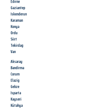
Edirne
Gaziantep
Iskenderun
Karaman
Konya
Ordu
Siirt
Tekirdag
Van
Aksaray
Bandirma
Corum
Elazig
Gebze
Isparta
Kayseri
Kütahya