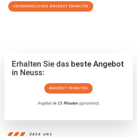
UNVERBINDLICHES ANGEBOT ERHALTEN
100% unverbindlich
– Garantiert eine Antwort
innerhalb von 15
Minuten
.
Erhalten Sie das
beste Angebot
in Neuss:
ANGEBOT ERHALTEN
Angebot
in 15 Minuten
(garantiert).
ÜBER UNS