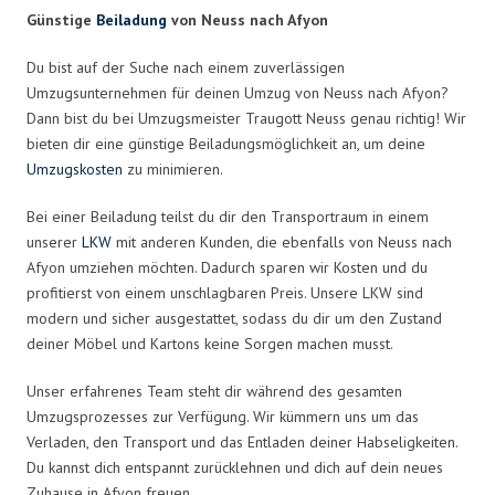
Günstige
Beiladung
von Neuss nach Afyon
Du bist auf der Suche nach einem zuverlässigen
Umzugsunternehmen für deinen Umzug von Neuss nach Afyon?
Dann bist du bei Umzugsmeister Traugott Neuss genau richtig! Wir
bieten dir eine günstige Beiladungsmöglichkeit an, um deine
Umzugskosten
zu minimieren.
Bei einer Beiladung teilst du dir den Transportraum in einem
unserer
LKW
mit anderen Kunden, die ebenfalls von Neuss nach
Afyon umziehen möchten. Dadurch sparen wir Kosten und du
profitierst von einem unschlagbaren Preis. Unsere LKW sind
modern und sicher ausgestattet, sodass du dir um den Zustand
deiner Möbel und Kartons keine Sorgen machen musst.
Unser erfahrenes Team steht dir während des gesamten
Umzugsprozesses zur Verfügung. Wir kümmern uns um das
Verladen, den Transport und das Entladen deiner Habseligkeiten.
Du kannst dich entspannt zurücklehnen und dich auf dein neues
Zuhause in Afyon freuen.