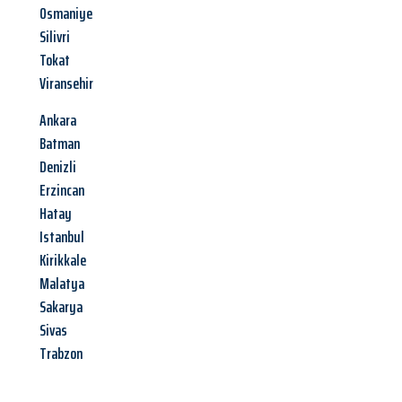
Osmaniye
Silivri
Tokat
Viransehir
Ankara
Batman
Denizli
Erzincan
Hatay
Istanbul
Kirikkale
Malatya
Sakarya
Sivas
Trabzon