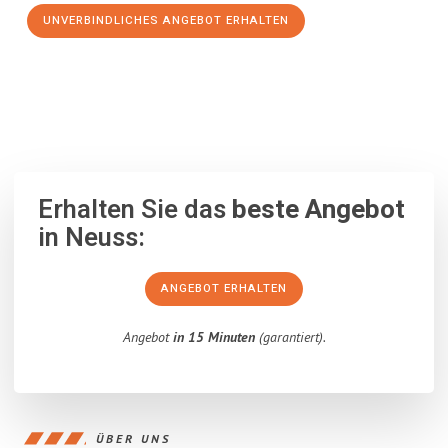
UNVERBINDLICHES ANGEBOT ERHALTEN
100% unverbindlich
– Garantiert eine Antwort
innerhalb von 15
Minuten
.
Erhalten Sie das
beste Angebot
in Neuss:
ANGEBOT ERHALTEN
Angebot
in 15 Minuten
(garantiert).
ÜBER UNS