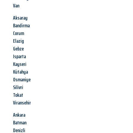
Van
Aksaray
Bandirma
Corum
Elazig
Gebze
Isparta
Kayseri
Kütahya
Osmaniye
Silivri
Tokat
Viransehir
Ankara
Batman
Denizli