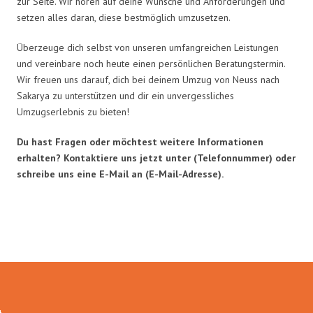
zur Seite. Wir hören auf deine Wünsche und Anforderungen und
setzen alles daran, diese bestmöglich umzusetzen.
Überzeuge dich selbst von unseren umfangreichen Leistungen
und vereinbare noch heute einen persönlichen Beratungstermin.
Wir freuen uns darauf, dich bei deinem Umzug von Neuss nach
Sakarya zu unterstützen und dir ein unvergessliches
Umzugserlebnis zu bieten!
Du hast Fragen oder möchtest weitere Informationen
erhalten? Kontaktiere uns jetzt unter (Telefonnummer) oder
schreibe uns eine E-Mail an (E-Mail-Adresse).
Umzugsmeister Traugott in Zahlen: