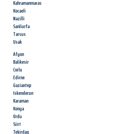
Kahramanmaras
Kocaeli
Nazilli
Sanliurfa
Tarsus
Usak
Afyon
Balikesir
Corlu
Edirne
Gaziantep
Iskenderun
Karaman
Konya
Ordu
Siirt
Tekirdag