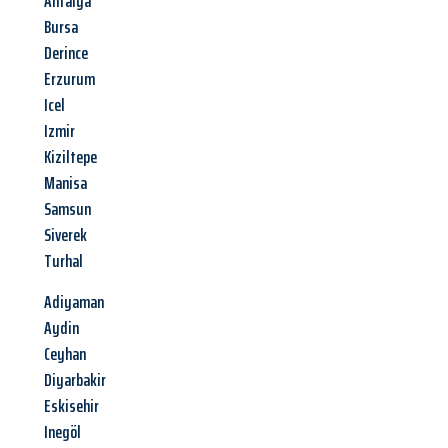
Antalya
Bursa
Derince
Erzurum
Icel
Izmir
Kiziltepe
Manisa
Samsun
Siverek
Turhal
Adiyaman
Aydin
Ceyhan
Diyarbakir
Eskisehir
Inegöl