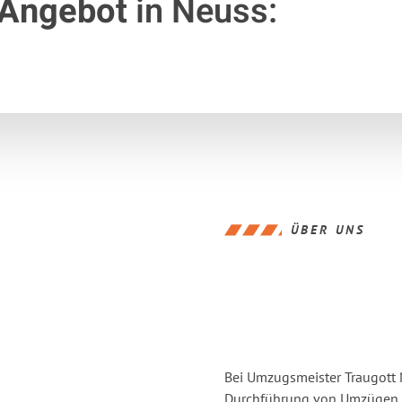
 Angebot
in Neuss:
ÜBER UNS
Bei Umzugsmeister Traugott N
Durchführung von Umzügen vo