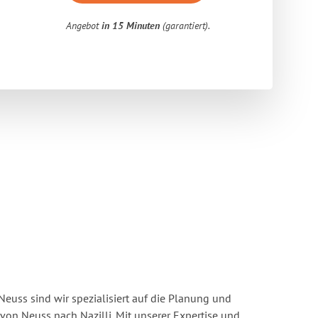
Angebot
in 15 Minuten
(garantiert).
euss sind wir spezialisiert auf die Planung und
n Neuss nach Nazilli. Mit unserer Expertise und