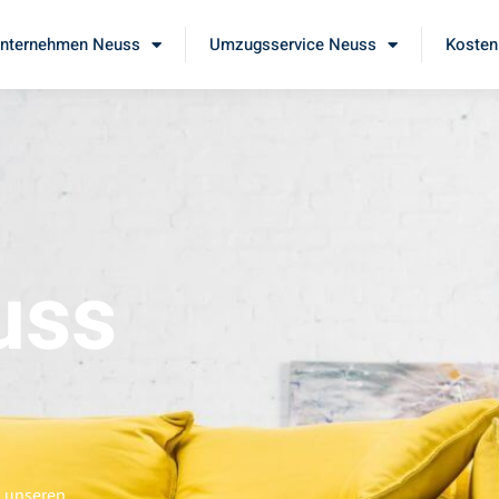
nternehmen Neuss
Umzugsservice Neuss
Kosten
uss
e unseren