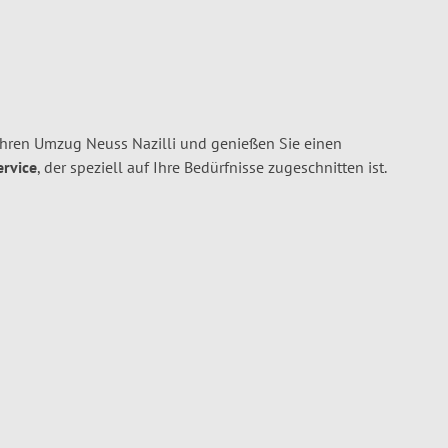
Ihren Umzug Neuss Nazilli und genießen Sie einen
ervice
, der speziell auf Ihre Bedürfnisse zugeschnitten ist.