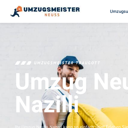
Umzugsu
UMZUGSMEISTER TRAUGOTT
Umzug Ne
Nazilli
Ihr Umzug Neuss Nazilli kann so einfach sein! Erleben Si