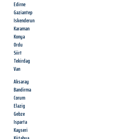
Edirne
Gaziantep
Iskenderun
Karaman
Konya
Ordu
Siirt
Tekirdag
Van
Aksaray
Bandirma
Corum
Elazig
Gebze
Isparta
Kayseri
Kütahya