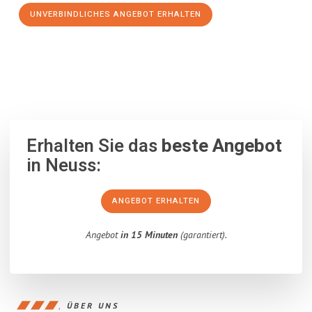
UNVERBINDLICHES ANGEBOT ERHALTEN
100% unverbindlich
– Garantiert eine Antwort
innerhalb von 15
Minuten
.
Erhalten Sie das
beste Angebot
in Neuss:
ANGEBOT ERHALTEN
Angebot
in 15 Minuten
(garantiert).
ÜBER UNS