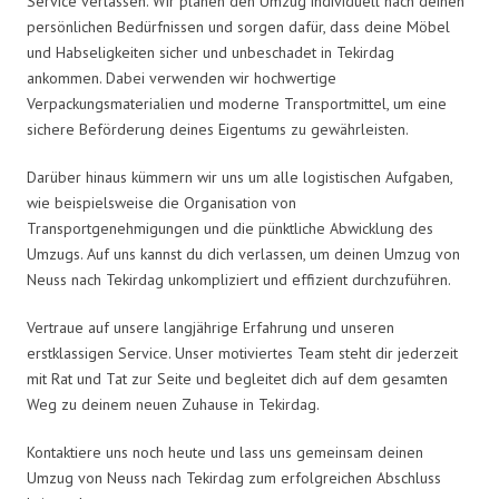
Service verlassen. Wir planen den Umzug individuell nach deinen
persönlichen Bedürfnissen und sorgen dafür, dass deine Möbel
und Habseligkeiten sicher und unbeschadet in Tekirdag
ankommen. Dabei verwenden wir hochwertige
Verpackungsmaterialien und moderne Transportmittel, um eine
sichere Beförderung deines Eigentums zu gewährleisten.
Darüber hinaus kümmern wir uns um alle logistischen Aufgaben,
wie beispielsweise die Organisation von
Transportgenehmigungen und die pünktliche Abwicklung des
Umzugs. Auf uns kannst du dich verlassen, um deinen Umzug von
Neuss nach Tekirdag unkompliziert und effizient durchzuführen.
Vertraue auf unsere langjährige Erfahrung und unseren
erstklassigen Service. Unser motiviertes Team steht dir jederzeit
mit Rat und Tat zur Seite und begleitet dich auf dem gesamten
Weg zu deinem neuen Zuhause in Tekirdag.
Kontaktiere uns noch heute und lass uns gemeinsam deinen
Umzug von Neuss nach Tekirdag zum erfolgreichen Abschluss