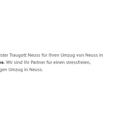
ster Traugott Neuss für Ihren Umzug von Neuss in
pe.
Wir sind Ihr Partner für einen stressfreien,
igen Umzug in Neuss.