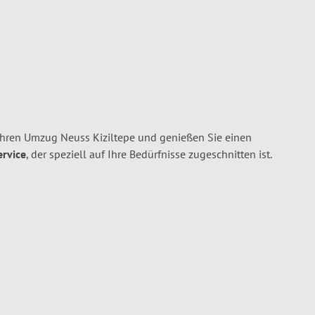
Ihren Umzug Neuss Kiziltepe und genießen Sie einen
ervice
, der speziell auf Ihre Bedürfnisse zugeschnitten ist.