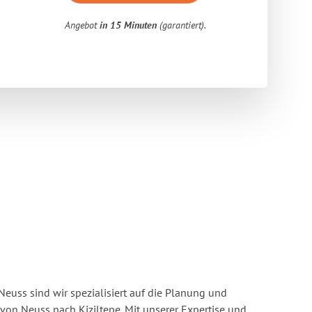
Angebot
in 15 Minuten
(garantiert).
euss sind wir spezialisiert auf die Planung und
n Neuss nach Kiziltepe. Mit unserer Expertise und