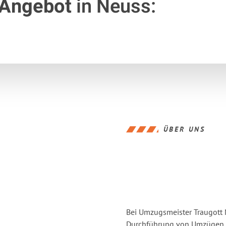
 Angebot
in Neuss:
ÜBER UNS
Bei Umzugsmeister Traugott N
Durchführung von Umzügen vo