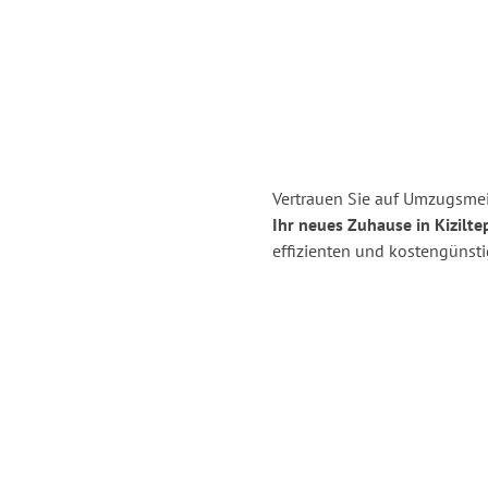
Vertrauen Sie auf Umzugsmei
Ihr neues Zuhause in Kizilte
effizienten und kostengünst