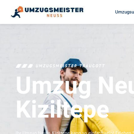
Umzugsu
UMZUGSMEISTER TRAUGOTT
Umzug Ne
Kiziltepe
Ihr Umzug Neuss Kiziltepe kann so einfach sein! Erleben 