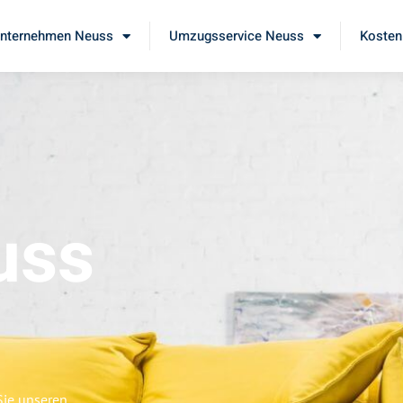
nternehmen Neuss
Umzugsservice Neuss
Kosten
uss
Sie unseren