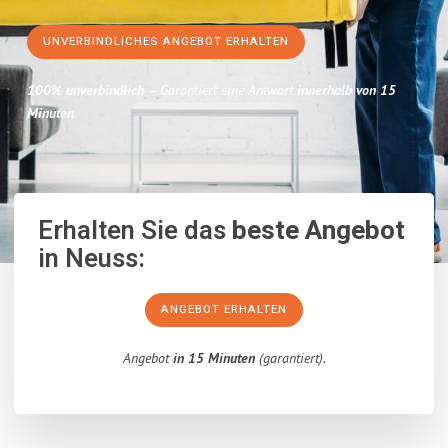
UNVERBINDLICHES ANGEBOT ERHALTEN
100% unverbindlich
– Garantiert eine Antwort
innerhalb von 15
Minuten
.
Erhalten Sie das
beste Angebot
in Neuss:
ANGEBOT ERHALTEN
Angebot
in 15 Minuten
(garantiert).