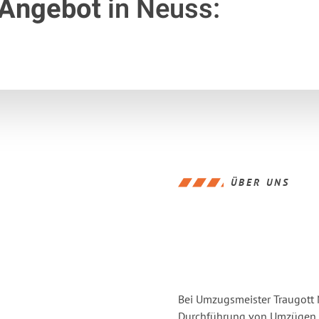
 Angebot
in Neuss:
ÜBER UNS
Bei Umzugsmeister Traugott N
Durchführung von Umzügen v