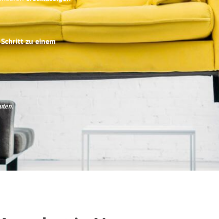
 Schritt zu einem
uten
.