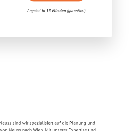
Angebot
in 15 Minuten
(garantiert).
euss sind wir spezialisiert auf die Planung und
on Neuss nach Wien. Mit unserer Expertise und