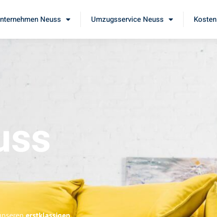
nternehmen Neuss
Umzugsservice Neuss
Kosten
uss
 unseren
erstklassigen