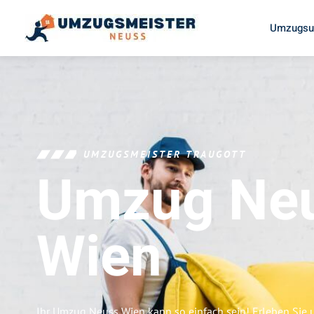
Umzugsu
UMZUGSMEISTER TRAUGOTT
Umzug Ne
Wien
Ihr Umzug Neuss Wien kann so einfach sein! Erleben Sie