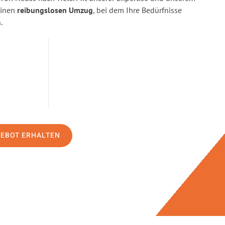
einen
reibungslosen Umzug
, bei dem Ihre Bedürfnisse
.
GEBOT ERHALTEN