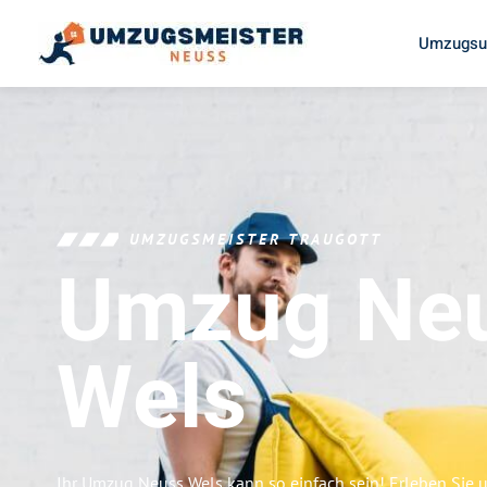
Umzugsu
UMZUGSMEISTER TRAUGOTT
Umzug Ne
Wels
Ihr Umzug Neuss Wels kann so einfach sein! Erleben Sie