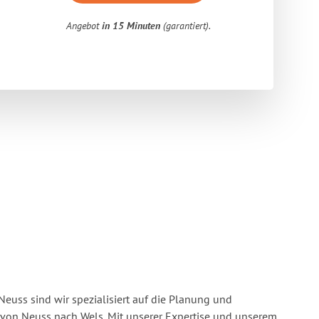
Angebot
in 15 Minuten
(garantiert).
euss sind wir spezialisiert auf die Planung und
on Neuss nach Wels. Mit unserer Expertise und unserem