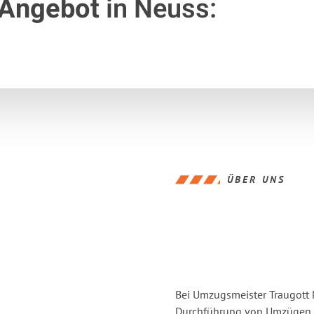
 Angebot
in Neuss:
ÜBER UNS
Bei Umzugsmeister Traugott N
Durchführung von Umzügen v