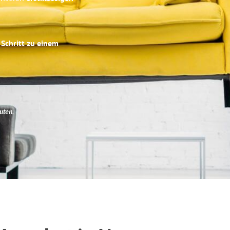
 Schritt zu einem
uten
.