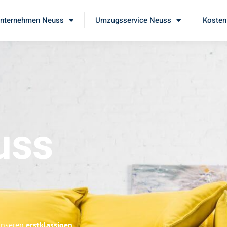
nternehmen Neuss
Umzugsservice Neuss
Kosten
uss
 unseren
erstklassigen