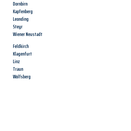
Dornbirn
Kapfenberg
Leonding
Steyr
Wiener Neustadt
Feldkirch
Klagenfurt
Linz
Traun
Wolfsberg
Jetzt anfragen &
Angebot