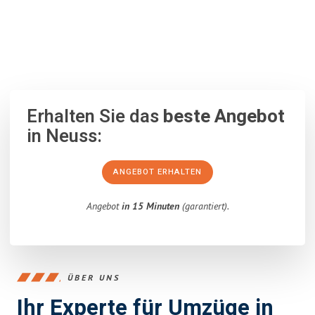
100% unverbindlich
– Garantiert eine Antwort
innerhalb von 15
Minuten
.
Erhalten Sie das
beste Angebot
in Neuss:
ANGEBOT ERHALTEN
Angebot
in 15 Minuten
(garantiert).
ÜBER UNS
Ihr Experte für Umzüge in