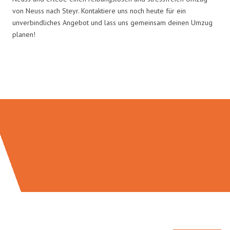
von Neuss nach Steyr. Kontaktiere uns noch heute für ein
unverbindliches Angebot und lass uns gemeinsam deinen Umzug
planen!
Umzugsmeister Traugott in Zahlen: