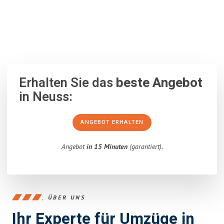
100% unverbindlich
– Garantiert eine Antwort
innerhalb von 15
Minuten
.
Erhalten Sie das
beste Angebot
in Neuss:
ANGEBOT ERHALTEN
Angebot
in 15 Minuten
(garantiert).
ÜBER UNS
Ihr Experte für Umzüge in