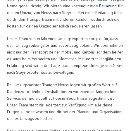
Neuss genau richtig! Wir bieten eine kostengünstige
Beiladung
für
deinen Umzug von Neuss nach Steyr an. Bei einer Beiladung teilst
du dir den Transportraum mit anderen Kunden, wodurch sich die
Kosten für deinen Umzug erheblich reduzieren lassen.
Unser Team von erfahrenen Umzugsexperten sorgt dafür, dass
dein Umzug reibungslos und zuverlässig abläuft. Wir übernehmen
nicht nur den Transport deiner Möbel und Kartons, sondern helfen
dir auch beim Verpacken und Montieren. Mit unserer langjährigen
Erfahrung sind wir in der Lage, auch komplexe Umzüge von Neuss
nach Steyr problemlos zu bewältigen.
Bei Umzugsmeister Traugott Neuss legen wir großen Wert auf
Kundenzufriedenheit. Deshalb bieten wir einen umfangreichen
Service, der individuell auf deine Bedürfnisse abgestimmt ist.
Unser Team steht dir jederzeit zur Verfügung, um alle deine
Fragen zu beantworten und dir bei der Planung und Organisation
deines Umzugs zu helfen.
Dank unserer günstigen Beiladung von Neuss nach Steyr kannst du