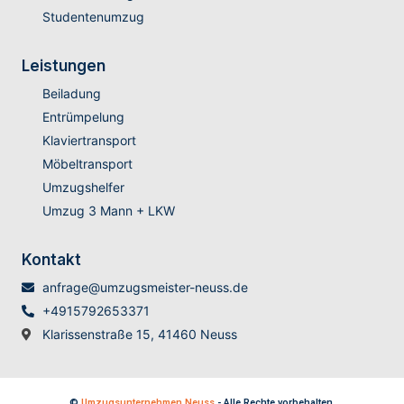
Studentenumzug
Leistungen
Beiladung
Entrümpelung
Klaviertransport
Möbeltransport
Umzugshelfer
Umzug 3 Mann + LKW
Kontakt
anfrage@umzugsmeister-neuss.de
+4915792653371
Klarissenstraße 15, 41460 Neuss
©
Umzugsunternehmen Neuss
- Alle Rechte vorbehalten.