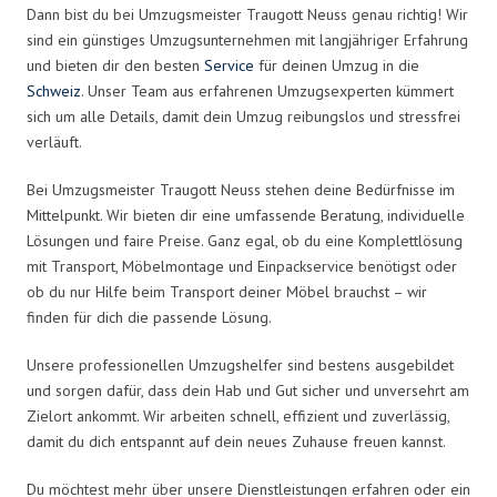
Dann bist du bei Umzugsmeister Traugott Neuss genau richtig! Wir
sind ein günstiges Umzugsunternehmen mit langjähriger Erfahrung
und bieten dir den besten
Service
für deinen Umzug in die
Schweiz
. Unser Team aus erfahrenen Umzugsexperten kümmert
sich um alle Details, damit dein Umzug reibungslos und stressfrei
verläuft.
Bei Umzugsmeister Traugott Neuss stehen deine Bedürfnisse im
Mittelpunkt. Wir bieten dir eine umfassende Beratung, individuelle
Lösungen und faire Preise. Ganz egal, ob du eine Komplettlösung
mit Transport, Möbelmontage und Einpackservice benötigst oder
ob du nur Hilfe beim Transport deiner Möbel brauchst – wir
finden für dich die passende Lösung.
Unsere professionellen Umzugshelfer sind bestens ausgebildet
und sorgen dafür, dass dein Hab und Gut sicher und unversehrt am
Zielort ankommt. Wir arbeiten schnell, effizient und zuverlässig,
damit du dich entspannt auf dein neues Zuhause freuen kannst.
Du möchtest mehr über unsere Dienstleistungen erfahren oder ein