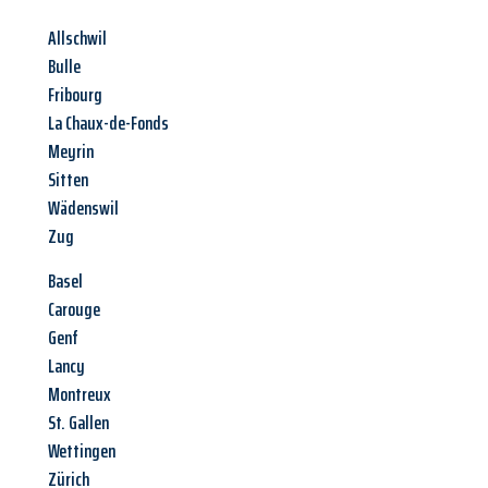
Allschwil
Bulle
Fribourg
La Chaux-de-Fonds
Meyrin
Sitten
Wädenswil
Zug
Basel
Carouge
Genf
Lancy
Montreux
St. Gallen
Wettingen
Zürich