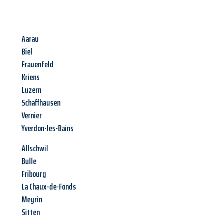
Aarau
Biel
Frauenfeld
Kriens
Luzern
Schaffhausen
Vernier
Yverdon-les-Bains
Allschwil
Bulle
Fribourg
La Chaux-de-Fonds
Meyrin
Sitten