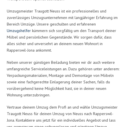
Umzugsmeister Traugott Neuss ist ein professionelles und
zuverlässiges Umzugsunternehmen mit langjähriger Erfahrung im
Bereich Umzüge. Unsere geschulten und erfahrenen
Umzugshelfer
kümmern sich sorgfältig um den Transport deiner
Möbel und persönlichen Gegenstände. Wir sorgen dafür, dass
alles sicher und unversehrt an deinem neuen Wohnort in
Rapperswil-Jona ankommt.
Neben unserer günstigen Beiladung bieten wir dir auch weitere
umfangreiche Serviceleistungen an. Dazu gehören unter anderem:
Verpackungsmaterialien, Montage und Demontage von Möbeln
sowie eine fachgerechte Einlagerung deiner Sachen, falls du
vorübergehend keine Möglichkeit hast, sie in deiner neuen
Wohnung unterzubringen.
Vertraue deinem Umzug dem Profi an und wähle Umzugsmeister
Traugott Neuss für deinen Umzug von Neuss nach Rapperswil-
Jona. Kontaktiere uns jetzt für ein individuelles Angebot und lass
uns gemeinsam einen reibungslosen und günstigen Umzug