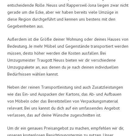
entscheidende Rolle. Neuss und Rapperswil-Jona liegen zwar nicht
gerade um die Ecke, aber wir haben bereits viele Umzüge in
diese Region durchgeführt und kennen uns bestens mit den
Gegebenheiten aus.
Außerdem ist die Größe deiner Wohnung oder deines Hauses von
Bedeutung. Je mehr Möbel und Gegenstände transportiert werden
müssen, desto höher werden die Kosten ausfallen. Bei
Umzugsmeister Traugott Neuss bieten wir dir verschiedene
Umzugspakete an, aus denen du je nach deinen individuellen
Bedürfnissen wählen kannst.
Neben der reinen Transportleistung sind auch Zusatzleistungen
wie das Ein- und Auspacken der Kartons, das Ab- und Aufbauen
von Möbeln oder das Bereitstellen von Verpackungsmaterial
relevant. Bei uns kannst du dich auf ein umfassendes Angebot
verlassen, das auf deine Wünsche zugeschnitten ist.
Um dir ein genaues Preisangebot zu machen, empfehlen wir dir,
unseren kostenlosen Besichtigungstermin zu nutzen. Unser