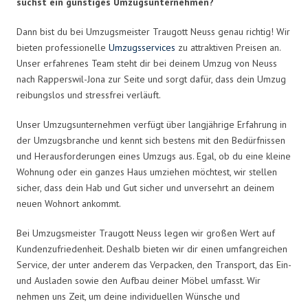
suchst ein günstiges Umzugsunternehmen?
Dann bist du bei Umzugsmeister Traugott Neuss genau richtig! Wir
bieten professionelle
Umzugsservices
zu attraktiven Preisen an.
Unser erfahrenes Team steht dir bei deinem Umzug von Neuss
nach Rapperswil-Jona zur Seite und sorgt dafür, dass dein Umzug
reibungslos und stressfrei verläuft.
Unser Umzugsunternehmen verfügt über langjährige Erfahrung in
der Umzugsbranche und kennt sich bestens mit den Bedürfnissen
und Herausforderungen eines Umzugs aus. Egal, ob du eine kleine
Wohnung oder ein ganzes Haus umziehen möchtest, wir stellen
sicher, dass dein Hab und Gut sicher und unversehrt an deinem
neuen Wohnort ankommt.
Bei Umzugsmeister Traugott Neuss legen wir großen Wert auf
Kundenzufriedenheit. Deshalb bieten wir dir einen umfangreichen
Service, der unter anderem das Verpacken, den Transport, das Ein-
und Ausladen sowie den Aufbau deiner Möbel umfasst. Wir
nehmen uns Zeit, um deine individuellen Wünsche und