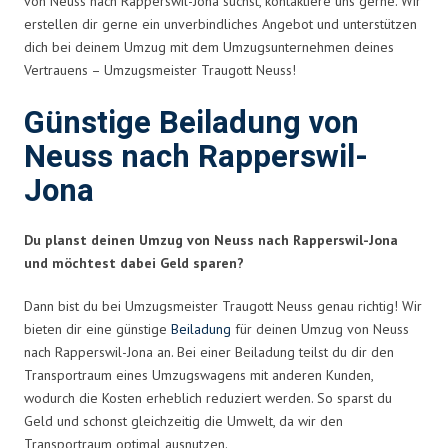
von Neuss nach Rapperswil-Jona suchst, kontaktiere uns gerne. Wir
erstellen dir gerne ein unverbindliches Angebot und unterstützen
dich bei deinem Umzug mit dem Umzugsunternehmen deines
Vertrauens – Umzugsmeister Traugott Neuss!
Günstige Beiladung von
Neuss nach Rapperswil-
Jona
Du planst deinen Umzug von Neuss nach Rapperswil-Jona
und möchtest dabei Geld sparen?
Dann bist du bei Umzugsmeister Traugott Neuss genau richtig! Wir
bieten dir eine günstige
Beiladung
für deinen Umzug von Neuss
nach Rapperswil-Jona an. Bei einer Beiladung teilst du dir den
Transportraum eines Umzugswagens mit anderen Kunden,
wodurch die Kosten erheblich reduziert werden. So sparst du
Geld und schonst gleichzeitig die Umwelt, da wir den
Transportraum optimal ausnutzen.