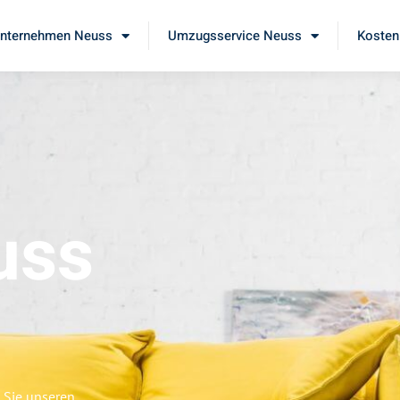
nternehmen Neuss
Umzugsservice Neuss
Kosten
uss
 Sie unseren