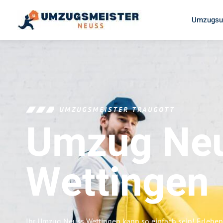
Umzugsu
UMZUGSMEISTER TRAUGOTT
Umzug Ne
Wettingen
Ihr Umzug Neuss Wettingen kann so einfach sein! Erleben