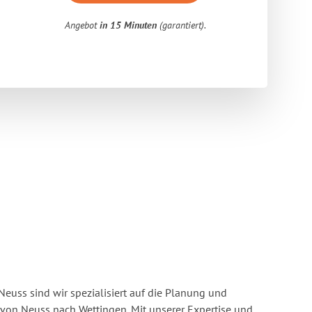
Angebot
in 15 Minuten
(garantiert).
euss sind wir spezialisiert auf die Planung und
on Neuss nach Wettingen. Mit unserer Expertise und