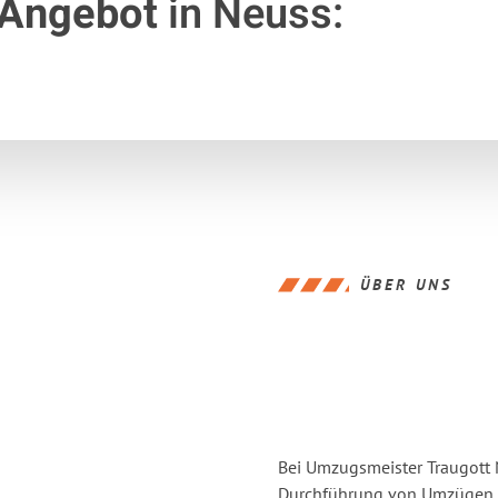
 Angebot
in Neuss:
ÜBER UNS
Bei Umzugsmeister Traugott N
Durchführung von Umzügen v