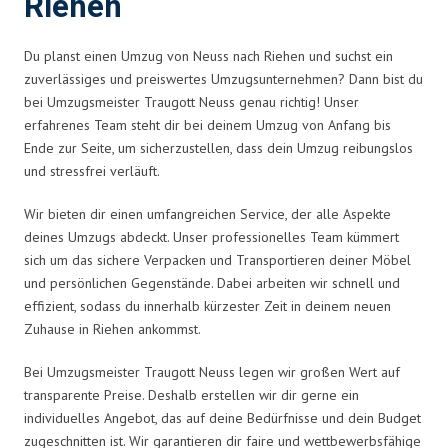
Riehen
Du planst einen Umzug von Neuss nach Riehen und suchst ein
zuverlässiges und preiswertes Umzugsunternehmen? Dann bist du
bei Umzugsmeister Traugott Neuss genau richtig! Unser
erfahrenes Team steht dir bei deinem Umzug von Anfang bis
Ende zur Seite, um sicherzustellen, dass dein Umzug reibungslos
und stressfrei verläuft.
Wir bieten dir einen umfangreichen Service, der alle Aspekte
deines Umzugs abdeckt. Unser professionelles Team kümmert
sich um das sichere Verpacken und Transportieren deiner Möbel
und persönlichen Gegenstände. Dabei arbeiten wir schnell und
effizient, sodass du innerhalb kürzester Zeit in deinem neuen
Zuhause in Riehen ankommst.
Bei Umzugsmeister Traugott Neuss legen wir großen Wert auf
transparente Preise. Deshalb erstellen wir dir gerne ein
individuelles Angebot, das auf deine Bedürfnisse und dein Budget
zugeschnitten ist. Wir garantieren dir faire und wettbewerbsfähige