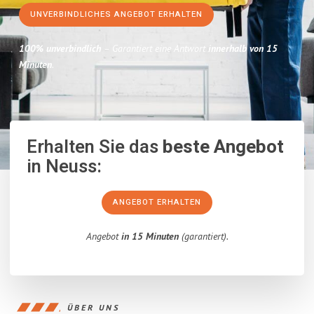
UNVERBINDLICHES ANGEBOT ERHALTEN
100% unverbindlich
– Garantiert eine Antwort
innerhalb von 15
Minuten
.
Erhalten Sie das
beste Angebot
in Neuss:
ANGEBOT ERHALTEN
Angebot
in 15 Minuten
(garantiert).
ÜBER UNS