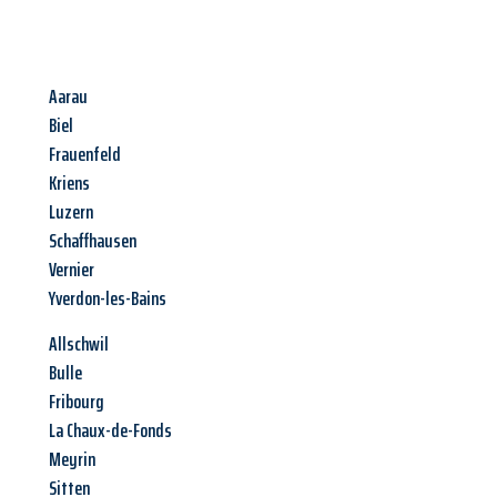
Aarau
Biel
Frauenfeld
Kriens
Luzern
Schaffhausen
Vernier
Yverdon-les-Bains
Allschwil
Bulle
Fribourg
La Chaux-de-Fonds
Meyrin
Sitten