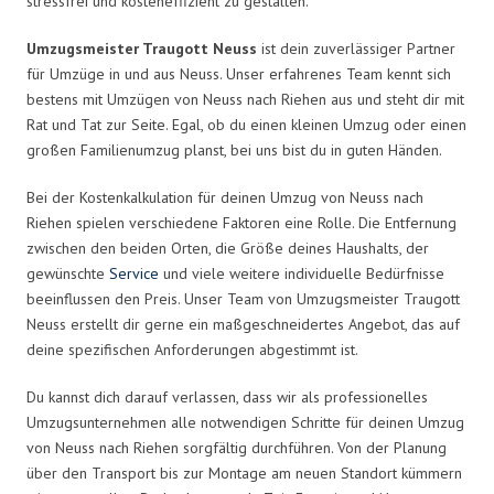
stressfrei und kosteneffizient zu gestalten.
Umzugsmeister Traugott Neuss
ist dein zuverlässiger Partner
für Umzüge in und aus Neuss. Unser erfahrenes Team kennt sich
bestens mit Umzügen von Neuss nach Riehen aus und steht dir mit
Rat und Tat zur Seite. Egal, ob du einen kleinen Umzug oder einen
großen Familienumzug planst, bei uns bist du in guten Händen.
Bei der Kostenkalkulation für deinen Umzug von Neuss nach
Riehen spielen verschiedene Faktoren eine Rolle. Die Entfernung
zwischen den beiden Orten, die Größe deines Haushalts, der
gewünschte
Service
und viele weitere individuelle Bedürfnisse
beeinflussen den Preis. Unser Team von Umzugsmeister Traugott
Neuss erstellt dir gerne ein maßgeschneidertes Angebot, das auf
deine spezifischen Anforderungen abgestimmt ist.
Du kannst dich darauf verlassen, dass wir als professionelles
Umzugsunternehmen alle notwendigen Schritte für deinen Umzug
von Neuss nach Riehen sorgfältig durchführen. Von der Planung
über den Transport bis zur Montage am neuen Standort kümmern