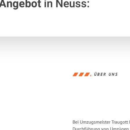
 Angebot
in Neuss:
ÜBER UNS
Bei Umzugsmeister Traugott N
Durchführung von Umzügen vo