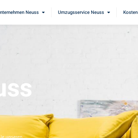
nternehmen Neuss
Umzugsservice Neuss
Kosten
uss
Sie unseren