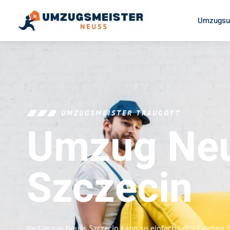
Umzugsu
UMZUGSMEISTER TRAUGOTT
Umzug Ne
Szczecin
Ihr Umzug Neuss Szczecin kann so einfach sein! Erleben 