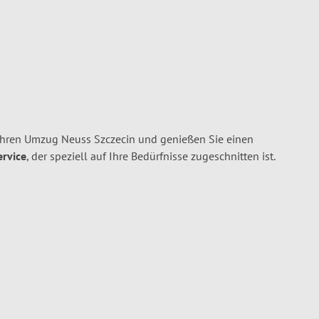
Ihren Umzug Neuss Szczecin und genießen Sie einen
ervice
, der speziell auf Ihre Bedürfnisse zugeschnitten ist.