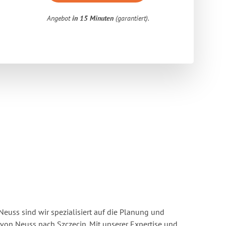
Angebot
in 15 Minuten
(garantiert).
euss sind wir spezialisiert auf die Planung und
n Neuss nach Szczecin. Mit unserer Expertise und