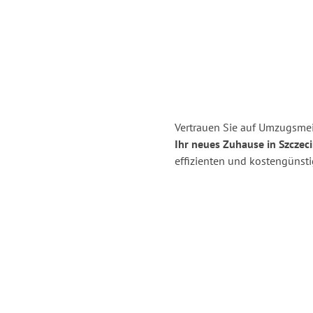
Vertrauen Sie auf Umzugsmei
Ihr neues Zuhause in Szczeci
effizienten und kostengünst