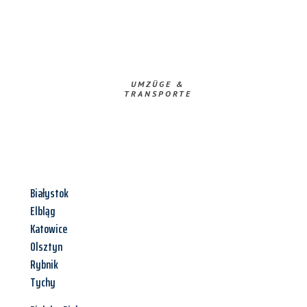
UMZÜGE &
TRANSPORTE
Białystok
Elbląg
Katowice
Olsztyn
Rybnik
Tychy