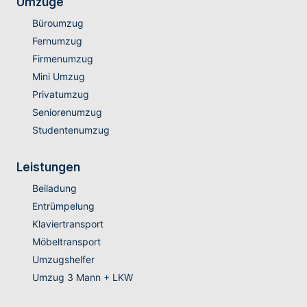
Umzüge
Büroumzug
Fernumzug
Firmenumzug
Mini Umzug
Privatumzug
Seniorenumzug
Studentenumzug
Leistungen
Beiladung
Entrümpelung
Klaviertransport
Möbeltransport
Umzugshelfer
Umzug 3 Mann + LKW