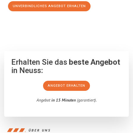
UNVERBINDLICHES ANGEBOT ERHALTEN
100% unverbindlich
– Garantiert eine Antwort
innerhalb von 15
Minuten
.
Erhalten Sie das
beste Angebot
in Neuss:
ANGEBOT ERHALTEN
Angebot
in 15 Minuten
(garantiert).
ÜBER UNS