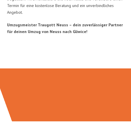
Termin für eine kostenlose Beratung und ein unverbindliches
Angebot.
Umzugsmeister Traugott Neuss – dein zuverlässiger Partner
für deinen Umzug von Neuss nach Gliwice!
Umzugsmeister Traugott in Zahlen: