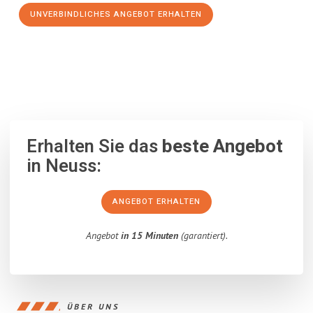
UNVERBINDLICHES ANGEBOT ERHALTEN
100% unverbindlich
– Garantiert eine Antwort
innerhalb von 15
Minuten
.
Erhalten Sie das
beste Angebot
in Neuss:
ANGEBOT ERHALTEN
Angebot
in 15 Minuten
(garantiert).
ÜBER UNS