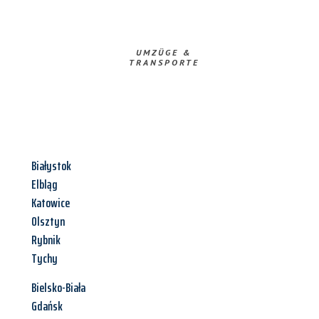
UMZÜGE &
TRANSPORTE
Białystok
Elbląg
Katowice
Olsztyn
Rybnik
Tychy
Bielsko-Biała
Gdańsk