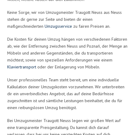
Keine Sorge, wir von Umzugsmeister Traugott Neuss aus Neuss
stehen dir gerne zur Seite und bieten dir einen
maßgeschneiderten
Umzugsservice
zu fairen Preisen an.
Die Kosten für deinen Umzug hängen von verschiedenen Faktoren
ab, wie der Entfernung zwischen Neuss und Poznań, der Menge an
Möbeln und anderen Gegenständen, die du transportieren
möchtest, sowie von speziellen Anforderungen wie einem
Klaviertransport
oder der Einlagerung von Möbeln.
Unser professionelles Team steht bereit, um eine individuelle
Kalkulation deiner Umzugskosten vorzunehmen. Wir unterbreiten
dir ein unverbindliches Angebot, das auf deine Bedürfnisse
zugeschnitten ist und sämtliche Leistungen beinhaltet, die du für
einen reibungslosen Umzug benötigst.
Bei Umzugsmeister Traugott Neuss legen wir großen Wert auf
eine transparente Preisgestaltung. Du kannst dich darauf
verlassen, dass bei uns keine versteckten Kosten auf dich