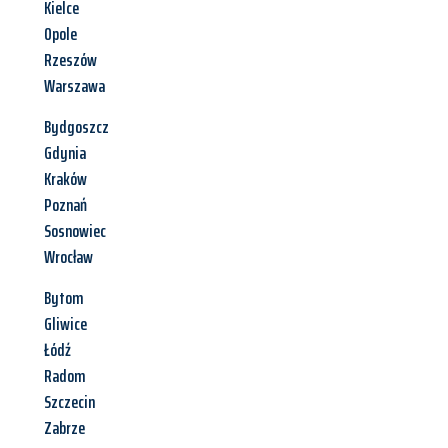
Kielce
Opole
Rzeszów
Warszawa
Bydgoszcz
Gdynia
Kraków
Poznań
Sosnowiec
Wrocław
Bytom
Gliwice
Łódź
Radom
Szczecin
Zabrze