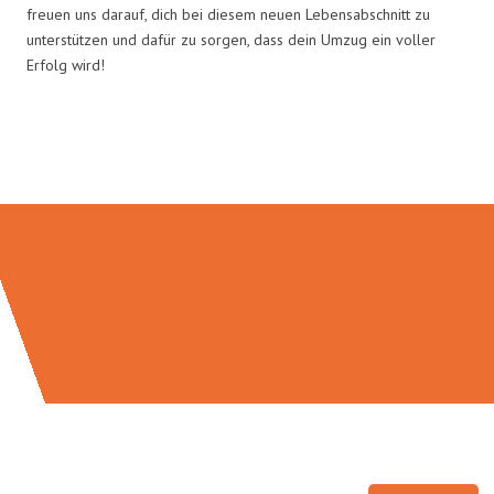
freuen uns darauf, dich bei diesem neuen Lebensabschnitt zu
unterstützen und dafür zu sorgen, dass dein Umzug ein voller
Erfolg wird!
Umzugsmeister Traugott in Zahlen: