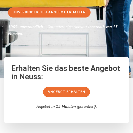
UNVERBINDLICHES ANGEBOT ERHALTEN
100% unverbindlich
– Garantiert eine Antwort
innerhalb von 15
Minuten
.
Erhalten Sie das
beste Angebot
in Neuss:
ANGEBOT ERHALTEN
Angebot
in 15 Minuten
(garantiert).