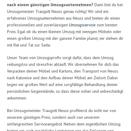
nach einem günstigen Umzugsunternehmen?
Dann bist du bei
Umzugsmeister Traugott Neuss genau richtig! Wir sind ein
erfahrenes Umzugsunternehmen aus Neuss und bieten dir einen
professionellen und zuverlässigen
Umzugsservice
zum besten
Preis. Egal ob du einen kleinen Umzug mit wenigen Möbeln oder
einen großen Umzug mit der ganzen Familie planst, wir stehen dir
mit Rat und Tat zur Seite.
Unser Team von Umzugsprofis sorgt dafür, dass dein Umzug
reibungslos und stressfrei abläuft. Wir übernehmen für dich das
Verpacken deiner Möbel und Kartons, den Transport von Neuss
nach Katowice und den Aufbau deiner Möbel am Zielort. Dabei
legen wir großen Wert auf eine sorgfältige Behandlung deiner
persönlichen Gegenstände, so dass diese sicher und unbeschädigt
ankommen.
Bei Umzugsmeister Traugott Neuss profitierst du nicht nur von
unserem günstigen Preis, sondern auch von unserem
umfangreichen Serviceangebot. Neben dem eigentlichen Umzug
bieten wir auch zusätzliche Leistungen wie das Einlagern von