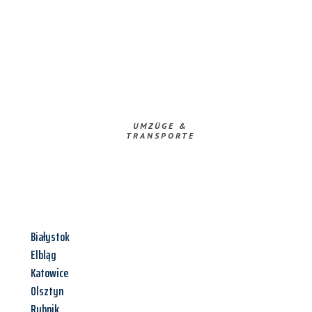
UMZÜGE &
TRANSPORTE
Białystok
Elbląg
Katowice
Olsztyn
Rybnik