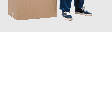
JETZT ANFRAGEN
Erleben Sie mit Umzugsmeister Traugott Neuss, wie
einfach und
stressfrei Ihr Umzug Neuss Katowice
sein kann. Unser
Expertenteam steht bereit, um Ihnen einen reibungslosen
Übergang in Ihr neues Zuhause zu garantieren.
Jetzt
unverbindliches Angebot
erhalten &