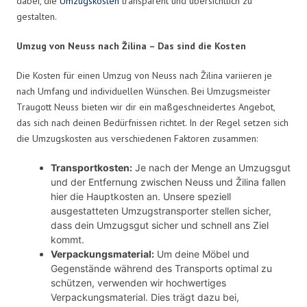
dabei, die
Umzugskosten
transparent und übersichtlich zu
gestalten.
Umzug von Neuss nach Žilina – Das sind die Kosten
Die Kosten für einen Umzug von Neuss nach Žilina variieren je
nach Umfang und individuellen Wünschen. Bei Umzugsmeister
Traugott Neuss bieten wir dir ein maßgeschneidertes Angebot,
das sich nach deinen Bedürfnissen richtet. In der Regel setzen sich
die Umzugskosten aus verschiedenen Faktoren zusammen:
Transportkosten:
Je nach der Menge an Umzugsgut
und der Entfernung zwischen Neuss und Žilina fallen
hier die Hauptkosten an. Unsere speziell
ausgestatteten Umzugstransporter stellen sicher,
dass dein Umzugsgut sicher und schnell ans Ziel
kommt.
Verpackungsmaterial:
Um deine Möbel und
Gegenstände während des Transports optimal zu
schützen, verwenden wir hochwertiges
Verpackungsmaterial. Dies trägt dazu bei,