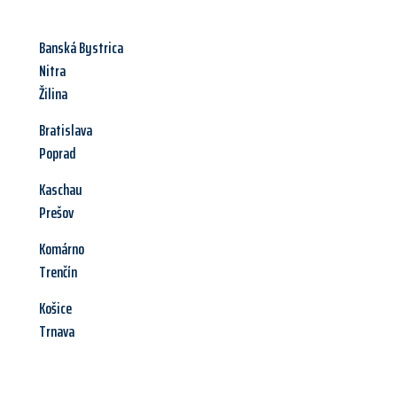
Banská Bystrica
Nitra
Žilina
Bratislava
Poprad
Kaschau
Prešov
Komárno
Trenčín
Košice
Trnava