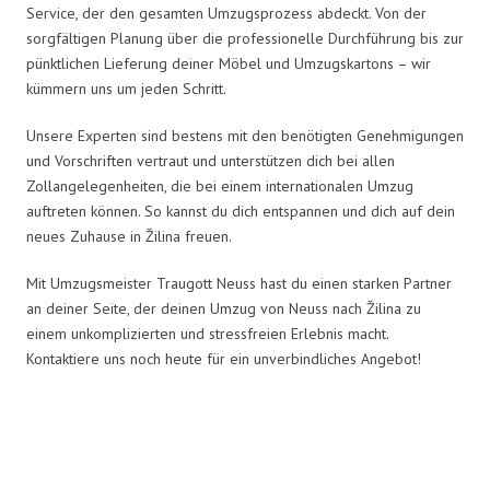
Service, der den gesamten Umzugsprozess abdeckt. Von der
sorgfältigen Planung über die professionelle Durchführung bis zur
pünktlichen Lieferung deiner Möbel und Umzugskartons – wir
kümmern uns um jeden Schritt.
Unsere Experten sind bestens mit den benötigten Genehmigungen
und Vorschriften vertraut und unterstützen dich bei allen
Zollangelegenheiten, die bei einem internationalen Umzug
auftreten können. So kannst du dich entspannen und dich auf dein
neues Zuhause in Žilina freuen.
Mit Umzugsmeister Traugott Neuss hast du einen starken Partner
an deiner Seite, der deinen Umzug von Neuss nach Žilina zu
einem unkomplizierten und stressfreien Erlebnis macht.
Kontaktiere uns noch heute für ein unverbindliches Angebot!
Umzugsmeister Traugott in Zahlen: