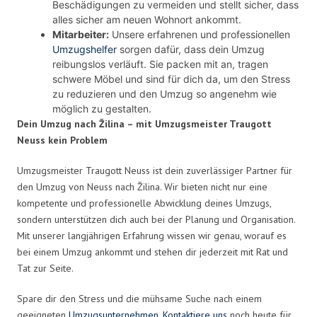
Beschädigungen zu vermeiden und stellt sicher, dass
alles sicher am neuen Wohnort ankommt.
Mitarbeiter:
Unsere erfahrenen und professionellen
Umzugshelfer
sorgen dafür, dass dein Umzug
reibungslos verläuft. Sie packen mit an, tragen
schwere Möbel und sind für dich da, um den Stress
zu reduzieren und den Umzug so angenehm wie
möglich zu gestalten.
Dein Umzug nach Žilina – mit Umzugsmeister Traugott
Neuss kein Problem
Umzugsmeister Traugott Neuss ist dein zuverlässiger Partner für
den Umzug von Neuss nach Žilina. Wir bieten nicht nur eine
kompetente und professionelle Abwicklung deines Umzugs,
sondern unterstützen dich auch bei der Planung und Organisation.
Mit unserer langjährigen Erfahrung wissen wir genau, worauf es
bei einem Umzug ankommt und stehen dir jederzeit mit Rat und
Tat zur Seite.
Spare dir den Stress und die mühsame Suche nach einem
geeigneten
Umzugsunternehmen
.
Kontaktiere uns
noch heute für