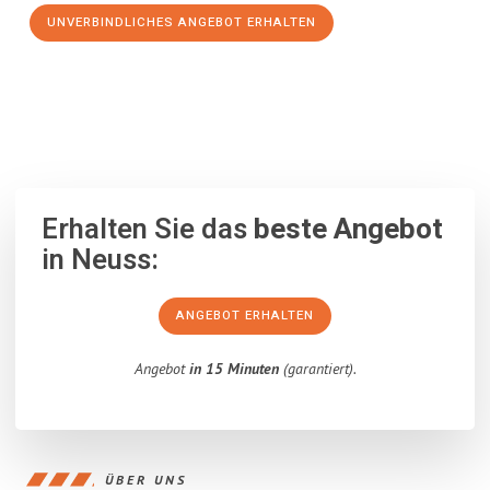
UNVERBINDLICHES ANGEBOT ERHALTEN
100% unverbindlich
– Garantiert eine Antwort
innerhalb von 15
Minuten
.
Erhalten Sie das
beste Angebot
in Neuss:
ANGEBOT ERHALTEN
Angebot
in 15 Minuten
(garantiert).
ÜBER UNS