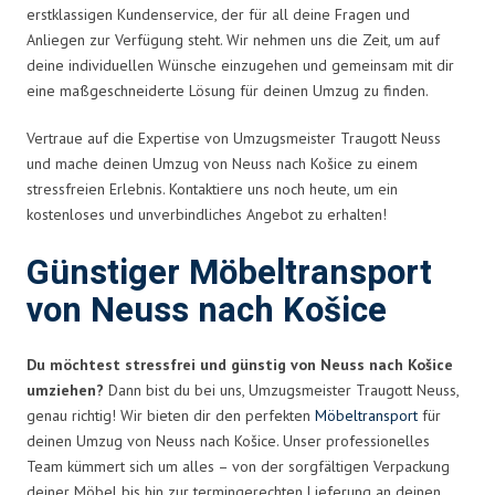
erstklassigen Kundenservice, der für all deine Fragen und
Anliegen zur Verfügung steht. Wir nehmen uns die Zeit, um auf
deine individuellen Wünsche einzugehen und gemeinsam mit dir
eine maßgeschneiderte Lösung für deinen Umzug zu finden.
Vertraue auf die Expertise von Umzugsmeister Traugott Neuss
und mache deinen Umzug von Neuss nach Košice zu einem
stressfreien Erlebnis. Kontaktiere uns noch heute, um ein
kostenloses und unverbindliches Angebot zu erhalten!
Günstiger Möbeltransport
von Neuss nach Košice
Du möchtest stressfrei und günstig von Neuss nach Košice
umziehen?
Dann bist du bei uns, Umzugsmeister Traugott Neuss,
genau richtig! Wir bieten dir den perfekten
Möbeltransport
für
deinen Umzug von Neuss nach Košice. Unser professionelles
Team kümmert sich um alles – von der sorgfältigen Verpackung
deiner Möbel bis hin zur termingerechten Lieferung an deinen