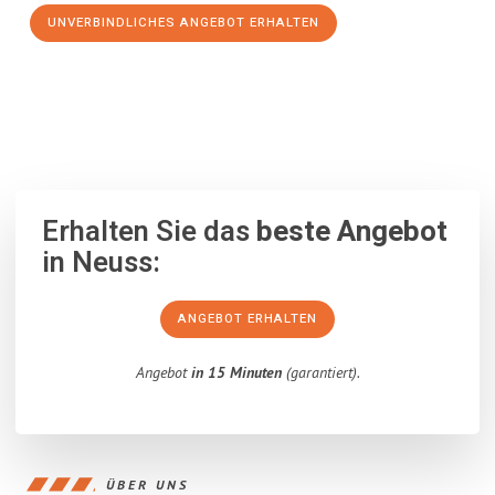
UNVERBINDLICHES ANGEBOT ERHALTEN
100% unverbindlich
– Garantiert eine Antwort
innerhalb von 15
Minuten
.
Erhalten Sie das
beste Angebot
in Neuss:
ANGEBOT ERHALTEN
Angebot
in 15 Minuten
(garantiert).
ÜBER UNS