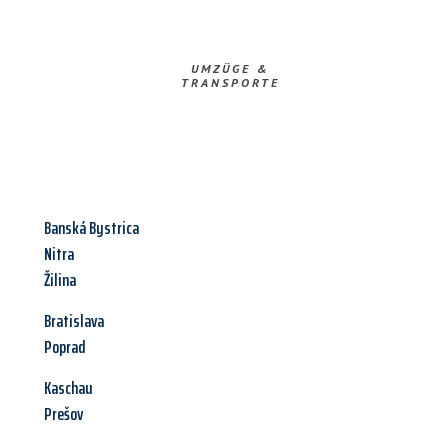
UMZÜGE &
TRANSPORTE
Banská Bystrica
Nitra
Žilina
Bratislava
Poprad
Kaschau
Prešov