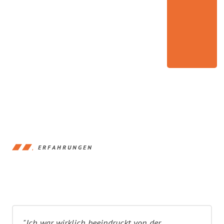
ERFAHRUNGEN
"Ich war wirklich beeindruckt von der