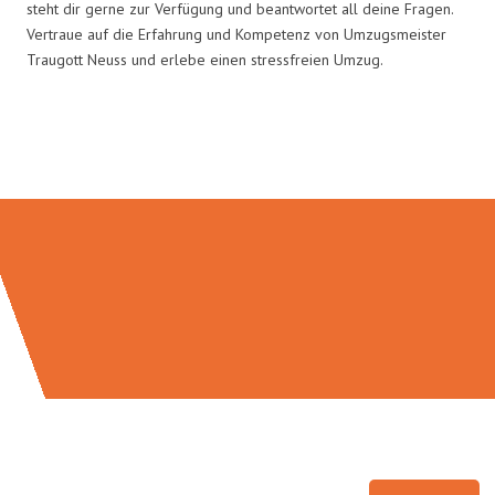
steht dir gerne zur Verfügung und beantwortet all deine Fragen.
Vertraue auf die Erfahrung und Kompetenz von Umzugsmeister
Traugott Neuss und erlebe einen stressfreien Umzug.
Umzugsmeister Traugott in Zahlen: