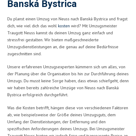
Banská Bystrica
Du planst einen Umzug von Neuss nach Banská Bystrica und fragst
dich, wie viel dich das wohl
kosten
wird? Mit Umzugsmeister
Traugott Neuss kannst du deinen Umzug ganz einfach und
stressfrei gestalten. Wir bieten maßgeschneiderte
Umzugsdienstleistungen an, die genau auf deine Bedürfnisse
zugeschnitten sind.
Unsere erfahrenen Umzugsexperten kümmern sich um alles, von
der Planung über die Organisation bis hin zur Durchführung deines
Umzugs. Du musst keine Sorge haben, dass etwas schiefgeht, denn
wir haben bereits zahlreiche Umzüge von Neuss nach Banská
Bystrica erfolgreich durchgeführt.
Was die Kosten betrifft, hängen diese von verschiedenen Faktoren
ab, wie beispielsweise der Größe deines Umzugsguts, dem
Umfang der Dienstleistungen, der Entfernung und den
spezifischen Anforderungen deines Umzugs. Bei Umzugsmeister
Traugott Neuss bieten wir jedoch faire und transparente Preise an,