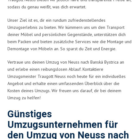
sodass du genau weißt, was dich erwartet.
Unser Ziel ist es, dir ein rundum zufriedenstellendes
Umzugserlebnis zu bieten. Wir kümmern uns um den Transport
deiner Möbel und persönlichen Gegenstände, unterstützen dich
beim Packen und bieten zusätzliche Services wie die Montage und
Demontage von Möbeln an. So sparst du Zeit und Energie.
Vertraue uns deinen Umzug von Neuss nach Banská Bystrica an
und erlebe einen reibungslosen Ablauf. Kontaktiere
Umzugsmeister Traugott Neuss noch heute für ein individuelles
Angebot und erhalte einen umfassenden Überblick über die
Kosten deines Umzugs. Wir freuen uns darauf, dir bei deinem
Umzug zu helfen!
Günstiges
Umzugsunternehmen für
den Umzug von Neuss nach