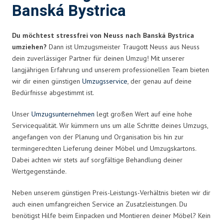
Banská Bystrica
Du möchtest stressfrei von Neuss nach Banská Bystrica
umziehen?
Dann ist Umzugsmeister Traugott Neuss aus Neuss
dein zuverlässiger Partner für deinen Umzug! Mit unserer
langjährigen Erfahrung und unserem professionellen Team bieten
wir dir einen günstigen
Umzugsservice
, der genau auf deine
Bedürfnisse abgestimmt ist.
Unser
Umzugsunternehmen
legt großen Wert auf eine hohe
Servicequalität. Wir kümmern uns um alle Schritte deines Umzugs,
angefangen von der Planung und Organisation bis hin zur
termingerechten Lieferung deiner Möbel und Umzugskartons.
Dabei achten wir stets auf sorgfältige Behandlung deiner
Wertgegenstände.
Neben unserem günstigen Preis-Leistungs-Verhältnis bieten wir dir
auch einen umfangreichen Service an Zusatzleistungen. Du
benötigst Hilfe beim Einpacken und Montieren deiner Möbel? Kein