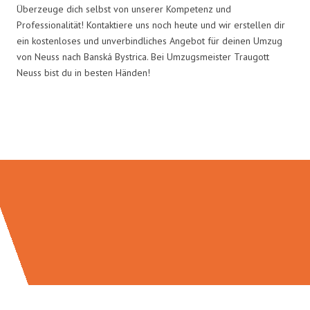
Überzeuge dich selbst von unserer Kompetenz und
Professionalität! Kontaktiere uns noch heute und wir erstellen dir
ein kostenloses und unverbindliches Angebot für deinen Umzug
von Neuss nach Banská Bystrica. Bei Umzugsmeister Traugott
Neuss bist du in besten Händen!
Umzugsmeister Traugott in Zahlen: