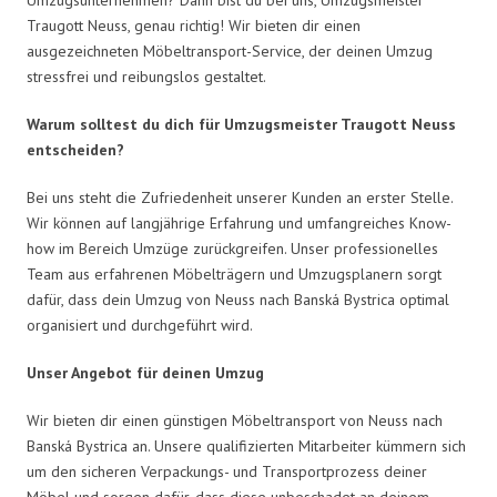
Traugott Neuss, genau richtig! Wir bieten dir einen
ausgezeichneten Möbeltransport-Service, der deinen Umzug
stressfrei und reibungslos gestaltet.
Warum solltest du dich für Umzugsmeister Traugott Neuss
entscheiden?
Bei uns steht die Zufriedenheit unserer Kunden an erster Stelle.
Wir können auf langjährige Erfahrung und umfangreiches Know-
how im Bereich Umzüge zurückgreifen. Unser professionelles
Team aus erfahrenen Möbelträgern und Umzugsplanern sorgt
dafür, dass dein Umzug von Neuss nach Banská Bystrica optimal
organisiert und durchgeführt wird.
Unser Angebot für deinen Umzug
Wir bieten dir einen günstigen Möbeltransport von Neuss nach
Banská Bystrica an. Unsere qualifizierten Mitarbeiter kümmern sich
um den sicheren Verpackungs- und Transportprozess deiner
Möbel und sorgen dafür, dass diese unbeschadet an deinem