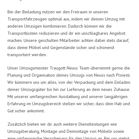
Bei der Beiladung nutzen wir den Freiraum in unseren
Transportfahrzeugen optimal aus, indem wir deinen Umzug mit
anderen Umzügen kombinieren. Dadurch können wir die
Transportkosten reduzieren und dir ein unschlagbares Angebot
machen. Unsere geschulten Mitarbeiter achten dabei stets darauf,
dass deine Möbel und Gegenstände sicher und schonend
transportiert werden.
Unser Umzugsmeister Traugott Neuss Team übernimmt gerne die
Planung und Organisation deines Umzugs von Neuss nach Ploiesti.
Wir kümmern uns um alles, von der Verpackung und dem Einladen
deiner Umzugsgüter bis hin zur Lieferung an dein neues Zuhause.
Mit unserer umfangreichen Ausstattung und unserer langjährigen
Erfahrung im Umzugsbereich stellen wir sicher, dass dein Hab und
Gut sicher ankommt.
Zusätzlich bieten wir dir auch weitere Dienstleistungen wie
Umzugsberatung, Montage und Demontage von Möbeln sowie
eine umfangreiche Versicherung für den Umzug an. Bei uns stehst