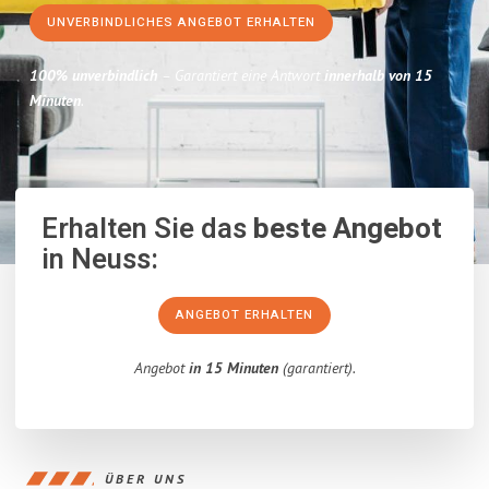
UNVERBINDLICHES ANGEBOT ERHALTEN
100% unverbindlich
– Garantiert eine Antwort
innerhalb von 15
Minuten
.
Erhalten Sie das
beste Angebot
in Neuss:
ANGEBOT ERHALTEN
Angebot
in 15 Minuten
(garantiert).
ÜBER UNS