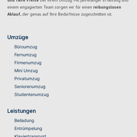
und faire Preise
bei Ihrem Umzug. Mit jahrelanger Erfahrung und
einem engagierten Team sorgen wir für einen
reibungslosen
Ablauf,
der genau auf Ihre Bedürfnisse zugeschnitten ist.
Umzüge
Büroumzug
Fernumzug
Firmenumzug
Mini Umzug
Privatumzug
Seniorenumzug
Studentenumzug
Leistungen
Beiladung
Entrümpelung
Klaviertransport