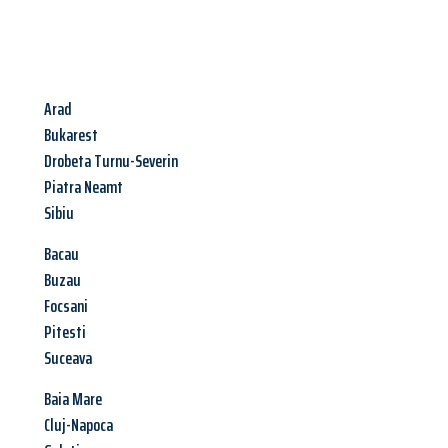
Arad
Bukarest
Drobeta Turnu-Severin
Piatra Neamt
Sibiu
Bacau
Buzau
Focsani
Pitesti
Suceava
Baia Mare
Cluj-Napoca