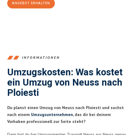
ANGEBOT ERHALTEN
+4915792653371
INFORMATIONEN
Umzugskosten: Was kostet
ein Umzug von Neuss nach
Ploiesti
Du planst einen Umzug von Neuss nach Ploiesti und suchst
nach einem
Umzugsunternehmen
, das dir bei deinem
Vorhaben professionell zur Seite steht?
Dann bist du bei Umzugsmeister Traugott Neuss aus Neuss genau