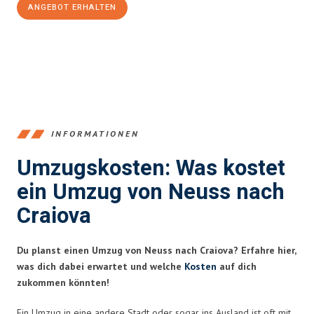
ANGEBOT ERHALTEN
+4915792653371
INFORMATIONEN
Umzugskosten: Was kostet
ein Umzug von Neuss nach
Craiova
Du planst einen Umzug von Neuss nach Craiova? Erfahre hier,
was dich dabei erwartet und welche
Kosten
auf dich
zukommen könnten!
Ein Umzug in eine andere Stadt oder sogar ins Ausland ist oft mit