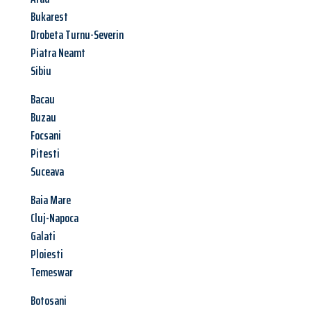
Bukarest
Drobeta Turnu-Severin
Piatra Neamt
Sibiu
Bacau
Buzau
Focsani
Pitesti
Suceava
Baia Mare
Cluj-Napoca
Galati
Ploiesti
Temeswar
Botosani