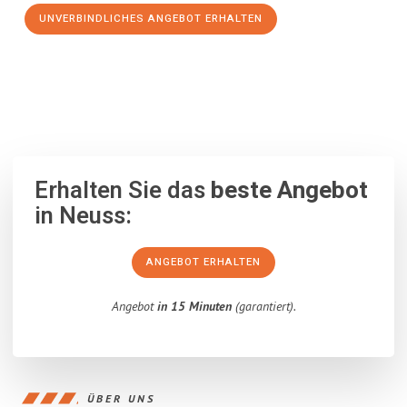
UNVERBINDLICHES ANGEBOT ERHALTEN
100% unverbindlich
– Garantiert eine Antwort
innerhalb von 15
Minuten
.
Erhalten Sie das
beste Angebot
in Neuss:
ANGEBOT ERHALTEN
Angebot
in 15 Minuten
(garantiert).
ÜBER UNS