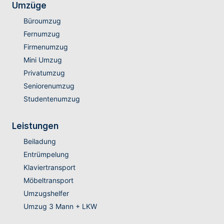
Umzüge
Büroumzug
Fernumzug
Firmenumzug
Mini Umzug
Privatumzug
Seniorenumzug
Studentenumzug
Leistungen
Beiladung
Entrümpelung
Klaviertransport
Möbeltransport
Umzugshelfer
Umzug 3 Mann + LKW