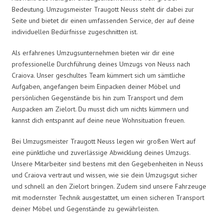
Bedeutung. Umzugsmeister Traugott Neuss steht dir dabei zur
Seite und bietet dir einen umfassenden Service, der auf deine
individuellen Bedürfnisse zugeschnitten ist.
Als erfahrenes Umzugsunternehmen bieten wir dir eine
professionelle Durchführung deines Umzugs von Neuss nach
Craiova. Unser geschultes Team kümmert sich um sämtliche
Aufgaben, angefangen beim Einpacken deiner Möbel und
persönlichen Gegenstände bis hin zum Transport und dem
Auspacken am Zielort. Du musst dich um nichts kümmern und
kannst dich entspannt auf deine neue Wohnsituation freuen.
Bei Umzugsmeister Traugott Neuss legen wir großen Wert auf
eine pünktliche und zuverlässige Abwicklung deines Umzugs.
Unsere Mitarbeiter sind bestens mit den Gegebenheiten in Neuss
und Craiova vertraut und wissen, wie sie dein Umzugsgut sicher
und schnell an den Zielort bringen. Zudem sind unsere Fahrzeuge
mit modernster Technik ausgestattet, um einen sicheren Transport
deiner Möbel und Gegenstände zu gewährleisten.