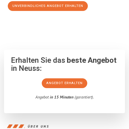
UNVERBINDLICHES ANGEBOT ERHALTEN
100% unverbindlich
– Garantiert eine Antwort
innerhalb von 15
Minuten
.
Erhalten Sie das
beste Angebot
in Neuss:
ANGEBOT ERHALTEN
Angebot
in 15 Minuten
(garantiert).
ÜBER UNS