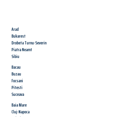
Arad
Bukarest
Drobeta Turnu-Severin
Piatra Neamt
Sibiu
Bacau
Buzau
Focsani
Pitesti
Suceava
Baia Mare
Cluj-Napoca