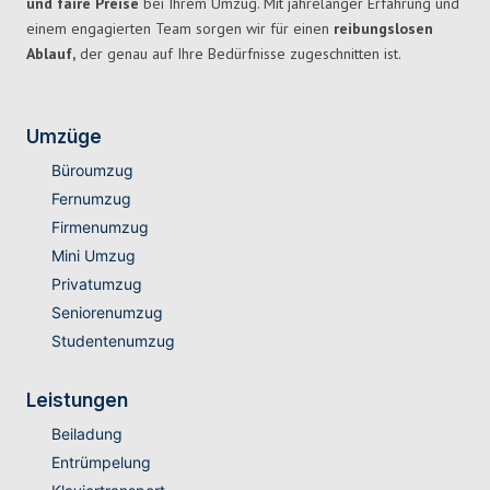
und faire Preise
bei Ihrem Umzug. Mit jahrelanger Erfahrung und
einem engagierten Team sorgen wir für einen
reibungslosen
Ablauf,
der genau auf Ihre Bedürfnisse zugeschnitten ist.
Umzüge
Büroumzug
Fernumzug
Firmenumzug
Mini Umzug
Privatumzug
Seniorenumzug
Studentenumzug
Leistungen
Beiladung
Entrümpelung