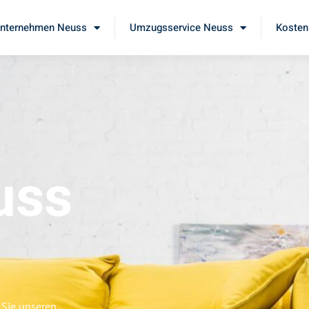
nternehmen Neuss
Umzugsservice Neuss
Kosten
uss
 Sie unseren