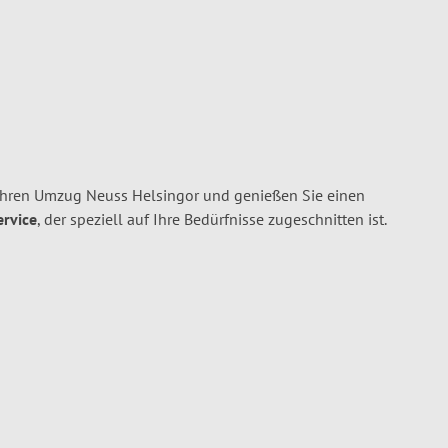
Ihren Umzug Neuss Helsingor und genießen Sie einen
ervice
, der speziell auf Ihre Bedürfnisse zugeschnitten ist.