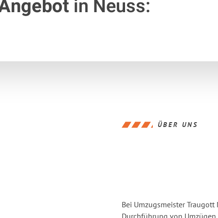
 Angebot
in Neuss:
ÜBER UNS
Bei Umzugsmeister Traugott N
Durchführung von Umzügen v