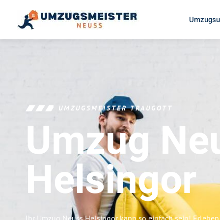
Umzugsu
UMZUGSMEISTER TRAUGOTT
Umzug Ne
Helsingor
Ihr Umzug Neuss Helsingor kann so einfach sein! Erleben