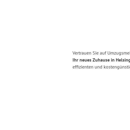
Vertrauen Sie auf Umzugsmei
Ihr neues Zuhause in Helsing
effizienten und kostengünst