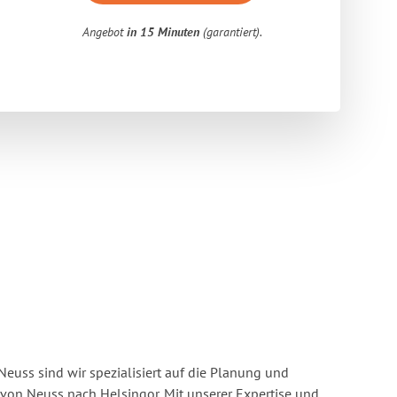
Angebot
in 15 Minuten
(garantiert).
euss sind wir spezialisiert auf die Planung und
on Neuss nach Helsingor. Mit unserer Expertise und