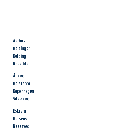
Aarhus
Helsingor
Kolding
Roskilde
Ålborg
Holstebro
Kopenhagen
Silkeborg
Esbjerg
Horsens
Naestved