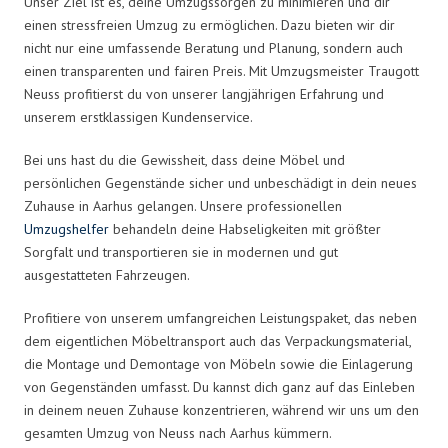
Unser Ziel ist es, deine Umzugssorgen zu minimieren und dir
einen stressfreien Umzug zu ermöglichen. Dazu bieten wir dir
nicht nur eine umfassende Beratung und Planung, sondern auch
einen transparenten und fairen Preis. Mit Umzugsmeister Traugott
Neuss profitierst du von unserer langjährigen Erfahrung und
unserem erstklassigen Kundenservice.
Bei uns hast du die Gewissheit, dass deine Möbel und
persönlichen Gegenstände sicher und unbeschädigt in dein neues
Zuhause in Aarhus gelangen. Unsere professionellen
Umzugshelfer
behandeln deine Habseligkeiten mit größter
Sorgfalt und transportieren sie in modernen und gut
ausgestatteten Fahrzeugen.
Profitiere von unserem umfangreichen Leistungspaket, das neben
dem eigentlichen Möbeltransport auch das Verpackungsmaterial,
die Montage und Demontage von Möbeln sowie die Einlagerung
von Gegenständen umfasst. Du kannst dich ganz auf das Einleben
in deinem neuen Zuhause konzentrieren, während wir uns um den
gesamten Umzug von Neuss nach Aarhus kümmern.