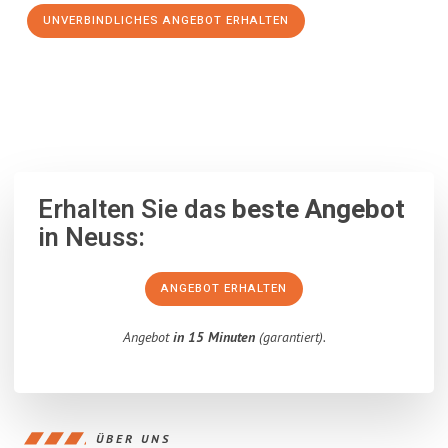
UNVERBINDLICHES ANGEBOT ERHALTEN
100% unverbindlich
– Garantiert eine Antwort
innerhalb von 15
Minuten
.
Erhalten Sie das
beste Angebot
in Neuss:
ANGEBOT ERHALTEN
Angebot
in 15 Minuten
(garantiert).
ÜBER UNS