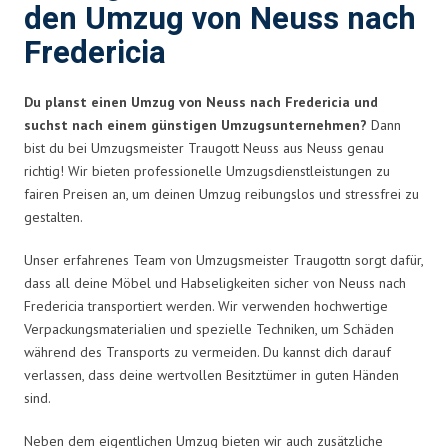
den Umzug von Neuss nach
Fredericia
Du planst einen Umzug von Neuss nach Fredericia und
suchst nach einem günstigen Umzugsunternehmen?
Dann
bist du bei Umzugsmeister Traugott Neuss aus Neuss genau
richtig! Wir bieten professionelle Umzugsdienstleistungen zu
fairen Preisen an, um deinen Umzug reibungslos und stressfrei zu
gestalten.
Unser erfahrenes Team von Umzugsmeister Traugottn sorgt dafür,
dass all deine Möbel und Habseligkeiten sicher von Neuss nach
Fredericia transportiert werden. Wir verwenden hochwertige
Verpackungsmaterialien und spezielle Techniken, um Schäden
während des Transports zu vermeiden. Du kannst dich darauf
verlassen, dass deine wertvollen Besitztümer in guten Händen
sind.
Neben dem eigentlichen Umzug bieten wir auch zusätzliche