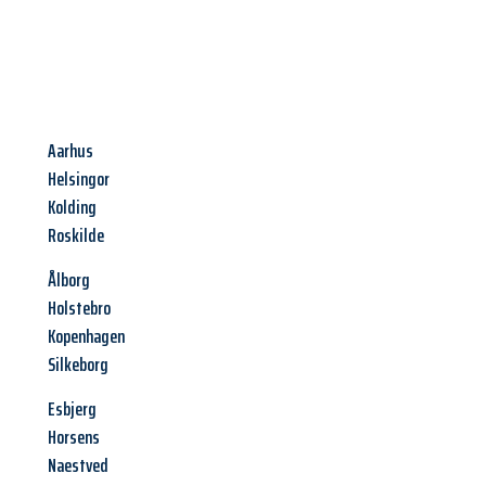
Aarhus
Helsingor
Kolding
Roskilde
Ålborg
Holstebro
Kopenhagen
Silkeborg
Esbjerg
Horsens
Naestved