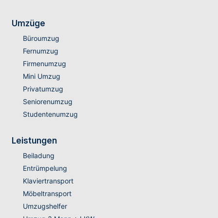
Umzüge
Büroumzug
Fernumzug
Firmenumzug
Mini Umzug
Privatumzug
Seniorenumzug
Studentenumzug
Leistungen
Beiladung
Entrümpelung
Klaviertransport
Möbeltransport
Umzugshelfer