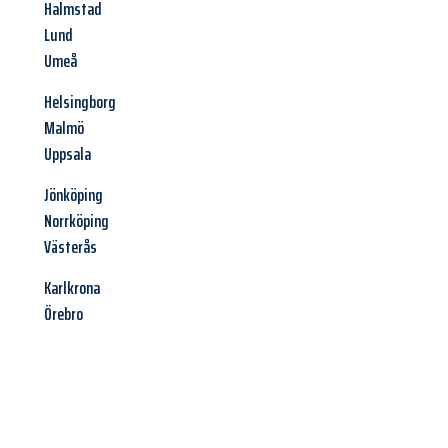
Halmstad
Lund
Umeå
Helsingborg
Malmö
Uppsala
Jönköping
Norrköping
Västerås
Karlkrona
Örebro