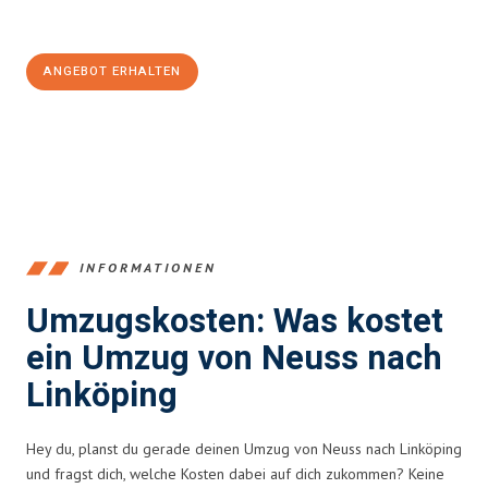
100€ sparen:
ANGEBOT ERHALTEN
+4915792653371
INFORMATIONEN
Umzugskosten: Was kostet
ein Umzug von Neuss nach
Linköping
Hey du, planst du gerade deinen Umzug von Neuss nach Linköping
und fragst dich, welche Kosten dabei auf dich zukommen? Keine