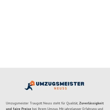
Umzugsmeister Traugott Neuss steht für Qualität,
Zuverlässigkeit
und faire Preise
bei Ihrem Umzug. Mit jahrelanger Erfahrung und