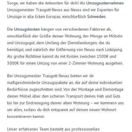
Sorge, wir haben die Antworten für dich! Als
Umzugsunternehmen
Umzugsmeister Traugott Neuss aus Neuss sind wir Experten für
Umzüge in alle Ecken Europas, einschließlich
Schweden
.
Die
Umzugskosten
hängen von verschiedenen Faktoren ab,
einschließlich der Größe deiner Wohnung, der Menge an Möbeln
und Umzugsgut, dem Umfang der Dienstleistungen, die du
benötigst, und natürlich der Entfernung von Neuss nach Linköping.
Als grobe Richtlinie kannst du mit Kosten zwischen 1500€ und
3000€ für einen Umzug von einer 2-Zimmer-Wohnung ausgehen.
Bei Umzugsmeister Traugott Neuss bieten wir dir
maßgeschneiderte Umzugspakete an, die auf deine individuellen
Bedürfnisse zugeschnitten sind. Von der Montage und Demontage
deiner Möbel über den sicheren Transport deines Hab und Guts
bis hin zur Endreinigung deiner alten Wohnung – wir kümmern uns
um alles, sodass du dich entspannt auf deinen neuen Wohnort
konzentrieren kannst.
Unser erfahrenes Team besteht aus professionellen