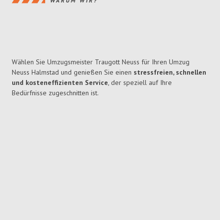
WARUM WIR?
Wählen Sie Umzugsmeister Traugott Neuss für Ihren Umzug
Neuss Halmstad und genießen Sie einen
stressfreien, schnellen
und kosteneffizienten Service
, der speziell auf Ihre
Bedürfnisse zugeschnitten ist.