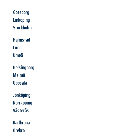
Göteborg
Linköping
Stockholm
Halmstad
Lund
Umeå
Helsingborg
Malmö
Uppsala
Jönköping
Norrköping
Västerås
Karlkrona
Örebro