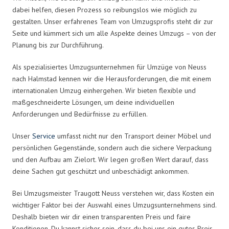
dabei helfen, diesen Prozess so reibungslos wie möglich zu
gestalten. Unser erfahrenes Team von Umzugsprofis steht dir zur
Seite und kümmert sich um alle Aspekte deines Umzugs – von der
Planung bis zur Durchführung.
Als spezialisiertes Umzugsunternehmen für Umzüge von Neuss
nach Halmstad kennen wir die Herausforderungen, die mit einem
internationalen Umzug einhergehen. Wir bieten flexible und
maßgeschneiderte Lösungen, um deine individuellen
Anforderungen und Bedürfnisse zu erfüllen.
Unser
Service
umfasst nicht nur den Transport deiner Möbel und
persönlichen Gegenstände, sondern auch die sichere Verpackung
und den Aufbau am Zielort. Wir legen großen Wert darauf, dass
deine Sachen gut geschützt und unbeschädigt ankommen.
Bei Umzugsmeister Traugott Neuss verstehen wir, dass Kosten ein
wichtiger Faktor bei der Auswahl eines Umzugsunternehmens sind.
Deshalb bieten wir dir einen transparenten Preis und faire
Konditionen. Du kannst sicher sein, dass du bei uns ein gutes Preis-