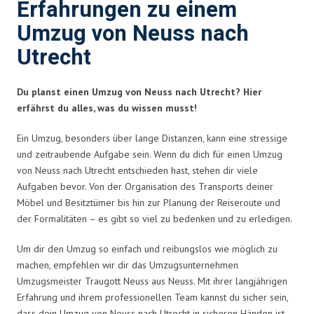
Erfahrungen zu einem
Umzug von Neuss nach
Utrecht
Du planst einen Umzug von Neuss nach Utrecht? Hier
erfährst du alles, was du wissen musst!
Ein Umzug, besonders über lange Distanzen, kann eine stressige
und zeitraubende Aufgabe sein. Wenn du dich für einen Umzug
von Neuss nach Utrecht entschieden hast, stehen dir viele
Aufgaben bevor. Von der Organisation des Transports deiner
Möbel und Besitztümer bis hin zur Planung der Reiseroute und
der Formalitäten – es gibt so viel zu bedenken und zu erledigen.
Um dir den Umzug so einfach und reibungslos wie möglich zu
machen, empfehlen wir dir das Umzugsunternehmen
Umzugsmeister Traugott Neuss aus Neuss. Mit ihrer langjährigen
Erfahrung und ihrem professionellen Team kannst du sicher sein,
dass dein Umzug von Neuss nach Utrecht in sicheren Händen ist.