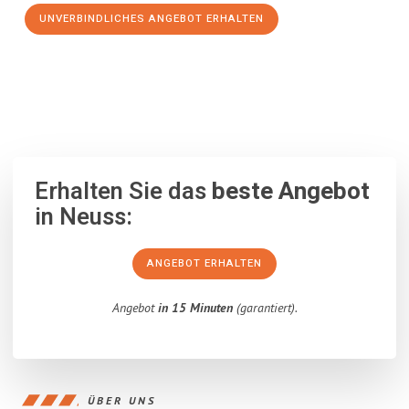
UNVERBINDLICHES ANGEBOT ERHALTEN
100% unverbindlich
– Garantiert eine Antwort
innerhalb von 15
Minuten
.
Erhalten Sie das
beste Angebot
in Neuss:
ANGEBOT ERHALTEN
Angebot
in 15 Minuten
(garantiert).
ÜBER UNS