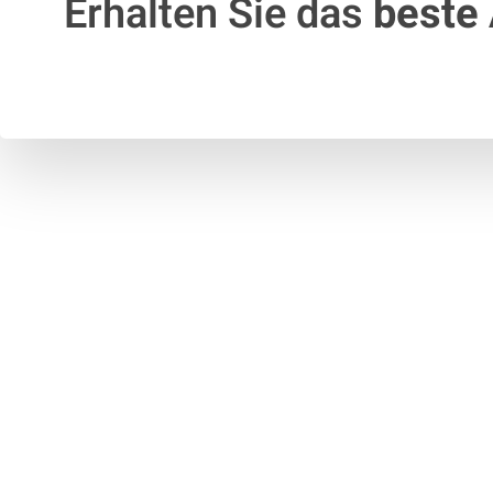
Erhalten Sie das
beste