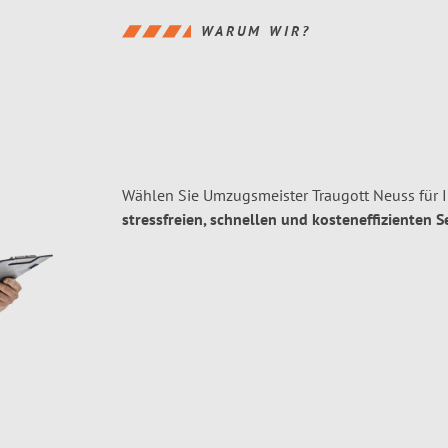
WARUM WIR?
Wählen Sie Umzugsmeister Traugott Neuss für 
stressfreien, schnellen und kosteneffizienten S