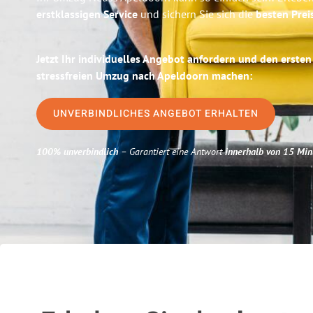
erstklassigen Service
und sichern Sie sich die
besten Prei
Jetzt Ihr individuelles Angebot anfordern und den ersten
stressfreien Umzug nach Apeldoorn machen:
UNVERBINDLICHES ANGEBOT ERHALTEN
100% unverbindlich
– Garantiert eine Antwort
innerhalb von 15 Min