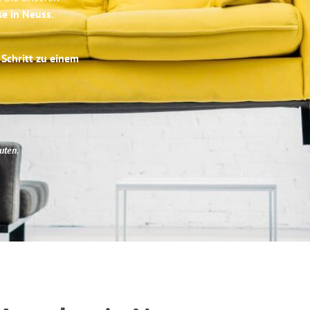
se in Neuss
.
 Schritt zu einem
uten
.