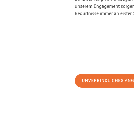
unserem Engagement sorgen 
Bedürfnisse immer an erster 
UNVERBINDLICHES AN