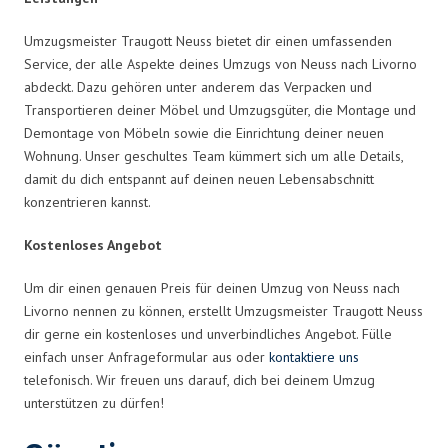
Umzugsmeister Traugott Neuss bietet dir einen umfassenden
Service, der alle Aspekte deines Umzugs von Neuss nach Livorno
abdeckt. Dazu gehören unter anderem das Verpacken und
Transportieren deiner Möbel und Umzugsgüter, die Montage und
Demontage von Möbeln sowie die Einrichtung deiner neuen
Wohnung. Unser geschultes Team kümmert sich um alle Details,
damit du dich entspannt auf deinen neuen Lebensabschnitt
konzentrieren kannst.
Kostenloses Angebot
Um dir einen genauen Preis für deinen Umzug von Neuss nach
Livorno nennen zu können, erstellt Umzugsmeister Traugott Neuss
dir gerne ein kostenloses und unverbindliches Angebot. Fülle
einfach unser Anfrageformular aus oder
kontaktiere uns
telefonisch. Wir freuen uns darauf, dich bei deinem Umzug
unterstützen zu dürfen!