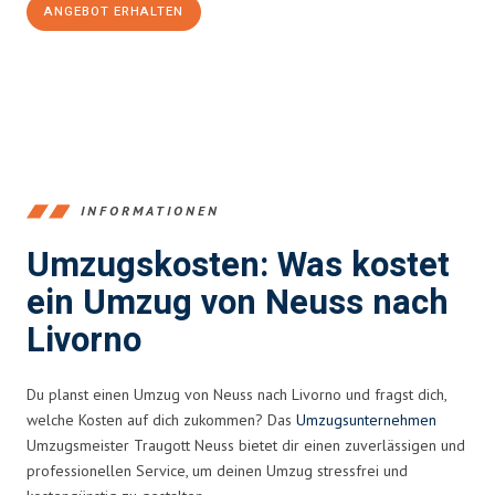
ANGEBOT ERHALTEN
+4915792653371
INFORMATIONEN
Umzugskosten: Was kostet
ein Umzug von Neuss nach
Livorno
Du planst einen Umzug von Neuss nach Livorno und fragst dich,
welche Kosten auf dich zukommen? Das
Umzugsunternehmen
Umzugsmeister Traugott Neuss bietet dir einen zuverlässigen und
professionellen Service, um deinen Umzug stressfrei und