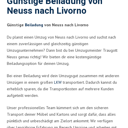
Günstige Beiladung von
Neuss nach Livorno
Günstige
Beiladung
von Neuss nach Livorno
Du planst einen Umzug von Neuss nach Livorno und suchst nach
einem zuverlässigen und gleichzeitig günstigen
Umzugsunternehmen? Dann bist du bei Umzugsmeister Traugott
Neuss genau richtig! Wir bieten dir eine kostengünstige
Beiladungsoption für deinen Umzug.
Bei einer Beiladung wird dein Umzugsgut zusammen mit anderen
Umzügen in einem großen
LKW
transportiert. Dadurch kannst du
erheblich sparen, da die Transportkosten auf mehrere Kunden
aufgeteilt werden.
Unser professionelles Team kümmert sich um den sicheren
Transport deiner Möbel und Kartons und sorgt dafür, dass alles
pünktlich und unbeschädigt am Zielort ankommt. Wir verfügen
über langjährige Erfahrung im Bereich Umzüge und arbeiten mit