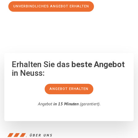
UNVERBINDLICHES ANGEBOT ERHALTEN
100% unverbindlich
– Garantiert eine Antwort
innerhalb von 15
Minuten
.
Erhalten Sie das
beste Angebot
in Neuss:
ANGEBOT ERHALTEN
Angebot
in 15 Minuten
(garantiert).
ÜBER UNS